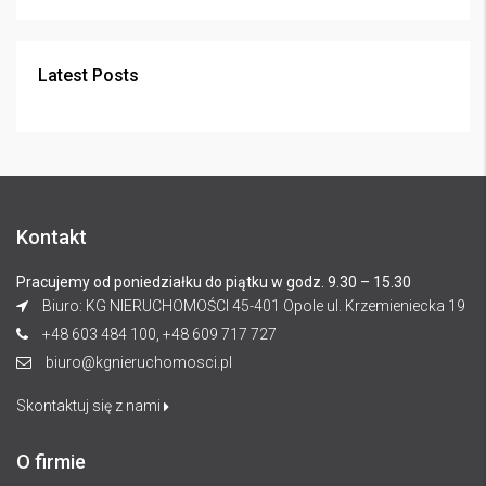
Latest Posts
Kontakt
Pracujemy od poniedziałku do piątku w godz. 9.30 – 15.30
Biuro: KG NIERUCHOMOŚCI 45-401 Opole ul. Krzemieniecka 19
+48 603 484 100, +48 609 717 727
biuro@kgnieruchomosci.pl
Skontaktuj się z nami
O firmie