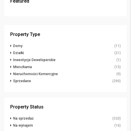
Featured
Property Type
Domy
(11)
Działki
(21)
Inwestycje Deweloperskie
(1)
Mieszkania
(15)
Nieruchomości Komercyjne
(9)
Sprzedane
(290)
Property Status
Na sprzedaż
(320)
Na wynajem
(16)