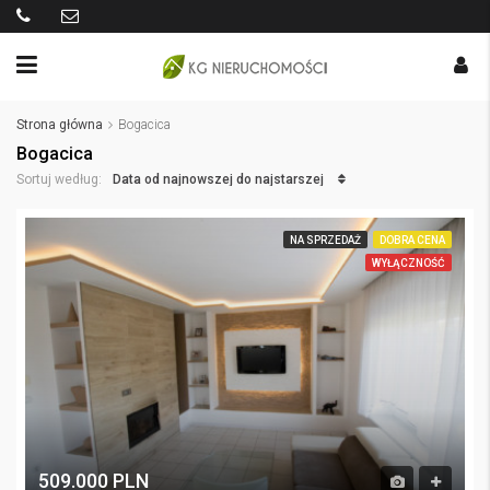
Strona główna
Bogacica
Bogacica
Data od najnowszej do najstarszej
Sortuj według:
NA SPRZEDAŻ
DOBRA CENA
WYŁĄCZNOŚĆ
509.000 PLN