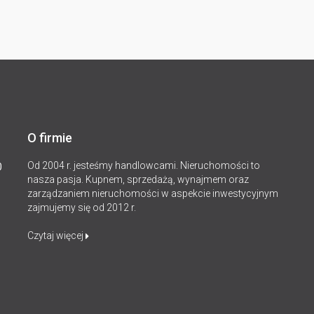
O firmie
Od 2004 r. jesteśmy handlowcami. Nieruchomości to
0
nasza pasja. Kupnem, sprzedażą, wynajmem oraz
zarządzaniem nieruchomości w aspekcie inwestycyjnym
zajmujemy się od 2012 r.
Czytaj więcej