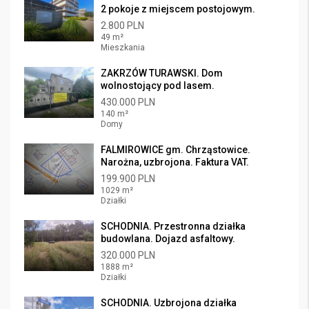
2 pokoje z miejscem postojowym.
2.800 PLN
49 m²
Mieszkania
ZAKRZÓW TURAWSKI. Dom
wolnostojący pod lasem.
430.000 PLN
140 m²
Domy
FALMIROWICE gm. Chrząstowice.
Narożna, uzbrojona. Faktura VAT.
199.900 PLN
1029 m²
Działki
SCHODNIA. Przestronna działka
budowlana. Dojazd asfaltowy.
320.000 PLN
1888 m²
Działki
SCHODNIA. Uzbrojona działka