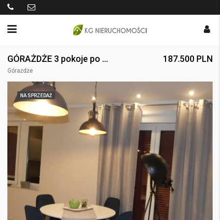
GÓRAŻDŻE 3 pokoje po remoncie generalnym
187.500 PLN
Górażdże
NA SPRZEDAŻ