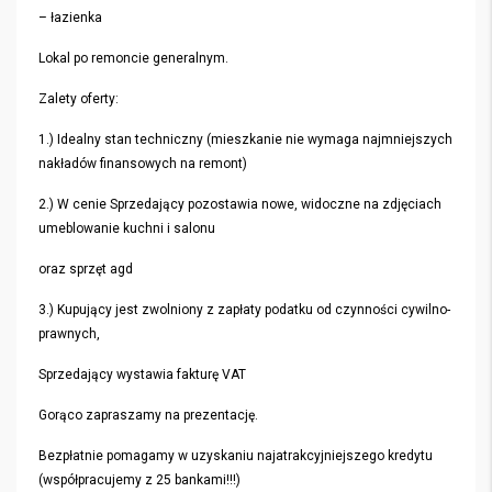
– łazienka
Lokal po remoncie generalnym.
Zalety oferty:
1.) Idealny stan techniczny (mieszkanie nie wymaga najmniejszych
nakładów finansowych na remont)
2.) W cenie Sprzedający pozostawia nowe, widoczne na zdjęciach
umeblowanie kuchni i salonu
oraz sprzęt agd
3.) Kupujący jest zwolniony z zapłaty podatku od czynności cywilno-
prawnych,
Sprzedający wystawia fakturę VAT
Gorąco zapraszamy na prezentację.
Bezpłatnie pomagamy w uzyskaniu najatrakcyjniejszego kredytu
(współpracujemy z 25 bankami!!!)