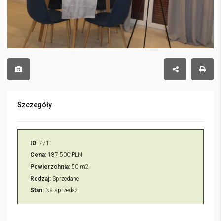
Szczegóły
ID:
7711
Cena:
187.500 PLN
Powierzchnia:
50 m2
Rodzaj:
Sprzedane
Stan:
Na sprzedaż