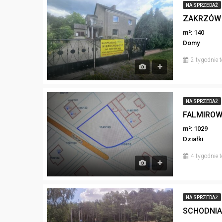
NA SPRZEDAŻ
m²: 140
Domy
2 tygodnie 
NA SPRZEDAŻ
m²: 1029
Działki
4 tygodnie 
NA SPRZEDAŻ