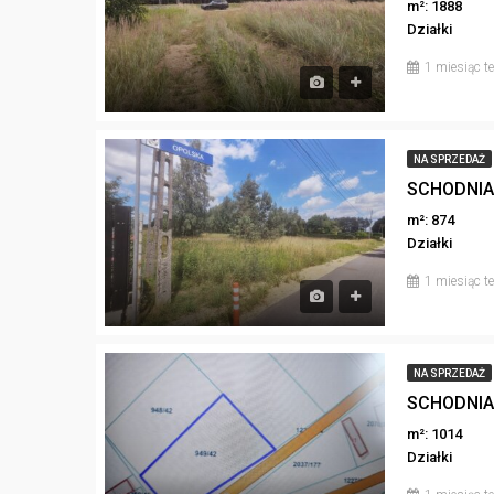
m²: 1888
Działki
1 miesiąc 
NA SPRZEDAŻ
m²: 874
Działki
1 miesiąc 
NA SPRZEDAŻ
m²: 1014
Działki