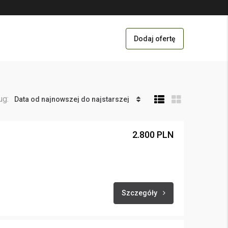
Dodaj ofertę
ug:
Data od najnowszej do najstarszej
2.800 PLN
Szczegóły