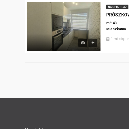
NA SPRZEDAŻ
m²: 43
Mieszkania
1 miesiąc 