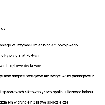
ANY
taniego w utrzymaniu mieszkania 2-pokojowego
lką płytę z lat 70-tych
ż wielopiętrowe deskowce
ypisane miejsce postojowe niż toczyć wojny parkingowe z
i spacerowych niż towarzystwo spalin i ulicznego hałasu
udziałem w gruncie niż prawa spółdzielcze