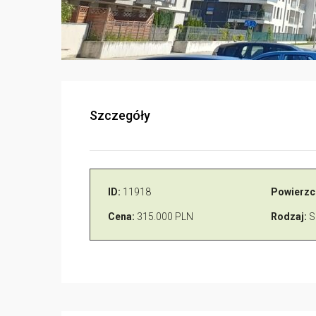
Szczegóły
ID:
11918
Powierzc
Cena:
315.000 PLN
Rodzaj:
S