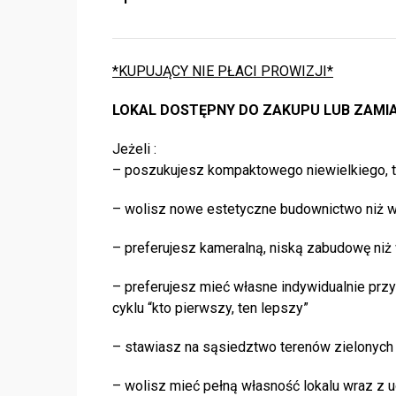
*KUPUJĄCY NIE PŁACI PROWIZJI*
LOKAL DOSTĘPNY DO ZAKUPU LUB ZAMI
Jeżeli :
– poszukujesz kompaktowego niewielkiego, 
– wolisz nowe estetyczne budownictwo niż wie
– preferujesz kameralną, niską zabudowę ni
– preferujesz mieć własne indywidualnie prz
cyklu “kto pierwszy, ten lepszy”
– stawiasz na sąsiedztwo terenów zielonych 
– wolisz mieć pełną własność lokalu wraz z 