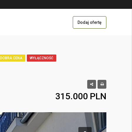
Dodaj ofertę
DOBRA CENA
WYŁĄCZNOŚĆ
315.000 PLN