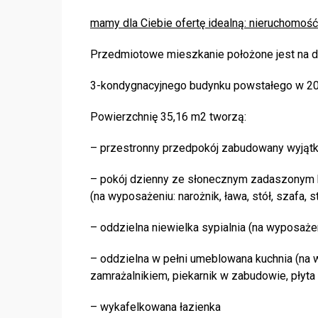
mamy dla Ciebie ofertę idealną: nieruchomość
Przedmiotowe mieszkanie położone jest na d
3-kondygnacyjnego budynku powstałego w 20
Powierzchnię 35,16 m2 tworzą:
– przestronny przedpokój zabudowany wyjąt
– pokój dzienny ze słonecznym zadaszonym
(na wyposażeniu: narożnik, ława, stół, szafa, s
– oddzielna niewielka sypialnia (na wyposażen
– oddzielna w pełni umeblowana kuchnia (na
zamrażalnikiem, piekarnik w zabudowie, płyt
– wykafelkowana łazienka