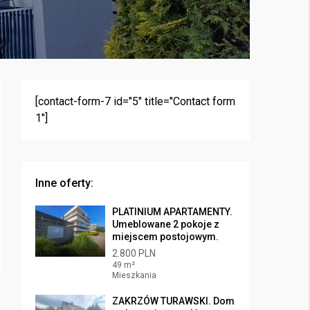
[contact-form-7 id="5" title="Contact form
1"]
Inne oferty:
PLATINIUM APARTAMENTY.
Umeblowane 2 pokoje z
miejscem postojowym.
2.800 PLN
49 m²
Mieszkania
ZAKRZÓW TURAWSKI. Dom