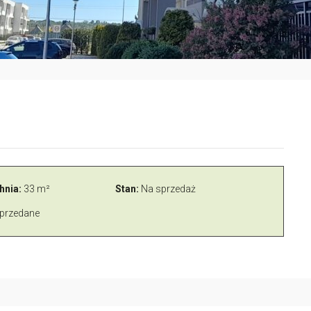
hnia:
33 m²
Stan:
Na sprzedaż
przedane