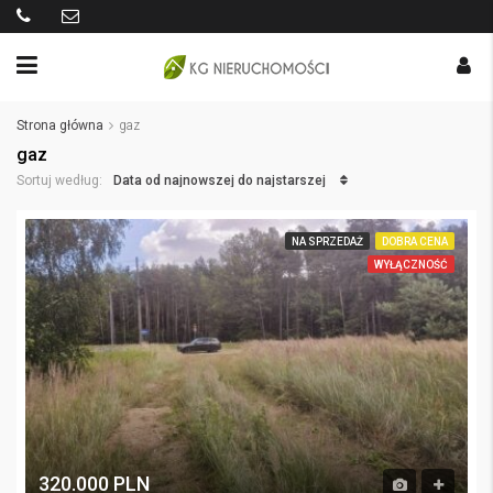
Strona główna
gaz
gaz
Data od najnowszej do najstarszej
Sortuj według:
NA SPRZEDAŻ
DOBRA CENA
WYŁĄCZNOŚĆ
320.000 PLN