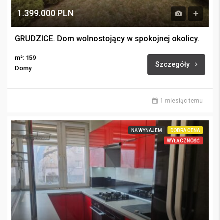
1.399.000 PLN
GRUDZICE. Dom wolnostojący w spokojnej okolicy.
m²: 159
Szczegóły
Domy
1 miesiąc temu
NA WYNAJEM
DOBRA CENA
WYŁĄCZNOŚĆ