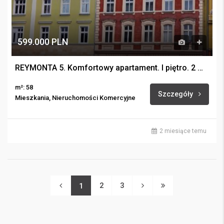
599.000 PLN
REYMONTA 5. Komfortowy apartament. I piętro. 2 miejsca postojowe.
m²: 58
Szczegóły
Mieszkania, Nieruchomości Komercyjne
2 miesiące temu
2
3
1