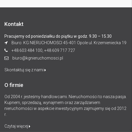
Kontakt
Pracujemy od poniedziałku do piątku w godz. 9.30 – 15.30
Biuro: KG NIERUCHOMOŚCI 45-401 Opole ul. Krzemieniecka 19
+48 603 484 100, +48 609 717 727
biuro@kgnieruchomosci.pl
Skontaktuj się z nami
O firmie
Od 2004 r. jesteśmy handlowcami. Nieruchomości to nasza pasja.
Kupnem, sprzedażą, wynajmem oraz zarządzaniem
nieruchomości w aspekcie inwestycyjnym zajmujemy się od 2012
r.
Czytaj więcej