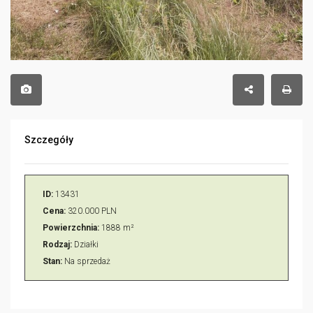
Szczegóły
ID:
13431
Cena:
320.000 PLN
Powierzchnia:
1888 m²
Rodzaj:
Działki
Stan:
Na sprzedaż