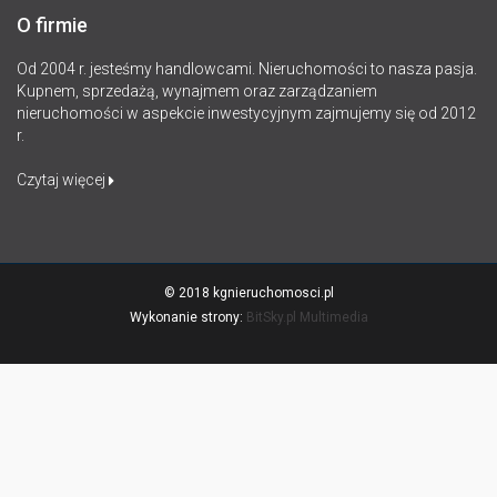
O firmie
Od 2004 r. jesteśmy handlowcami. Nieruchomości to nasza pasja.
Kupnem, sprzedażą, wynajmem oraz zarządzaniem
nieruchomości w aspekcie inwestycyjnym zajmujemy się od 2012
r.
Czytaj więcej
© 2018 kgnieruchomosci.pl
Wykonanie strony:
BitSky.pl Multimedia