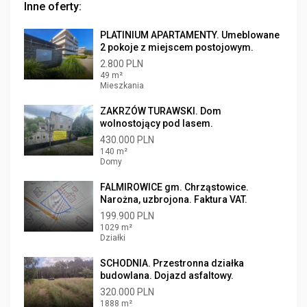
Inne oferty:
PLATINIUM APARTAMENTY. Umeblowane
2 pokoje z miejscem postojowym.
2.800 PLN
49 m²
Mieszkania
ZAKRZÓW TURAWSKI. Dom
wolnostojący pod lasem.
430.000 PLN
140 m²
Domy
FALMIROWICE gm. Chrząstowice.
Narożna, uzbrojona. Faktura VAT.
199.900 PLN
1029 m²
Działki
SCHODNIA. Przestronna działka
budowlana. Dojazd asfaltowy.
320.000 PLN
1888 m²