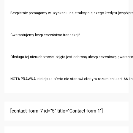
Bezpłatnie pomagamy w uzyskaniu najatrakcyjniejszego kredytu (współpr
Gwarantujemy bezpieczeństwo transakcji!
Obsługa tej nieruchomości objęta jest ochroną ubezpieczeniową gwaran
NOTA PRAWNA: niniejsza oferta nie stanowi oferty w rozumieniu art. 66 i
[contact-form-7 id="5" title="Contact form 1"]