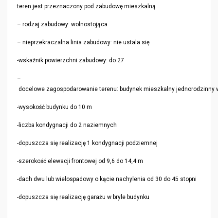
teren jest przeznaczony pod zabudowę mieszkalną
– rodzaj zabudowy: wolnostojąca
– nieprzekraczalna linia zabudowy: nie ustala się
-wskaźnik powierzchni zabudowy: do 27
–
docelowe zagospodarowanie terenu: budynek mieszkalny jednorodzinny woln
-wysokość budynku do 10 m
-liczba kondygnacji do 2 naziemnych
-dopuszcza się realizację 1 kondygnacji podziemnej
-szerokość elewacji frontowej od 9,6 do 14,4 m
-dach dwu lub wielospadowy o kącie nachylenia od 30 do 45 stopni
-dopuszcza się realizację garażu w bryle budynku