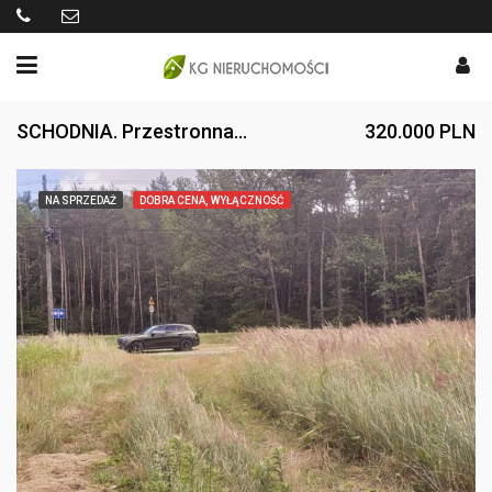
SCHODNIA. Przestronna działka budowlana. Dojazd asfaltowy.
320.000 PLN
NA SPRZEDAŻ
DOBRA CENA, WYŁĄCZNOŚĆ