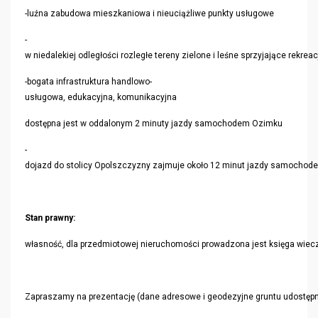
-luźna zabudowa mieszkaniowa i nieuciążliwe punkty usługowe
-
w niedalekiej odległości rozległe tereny zielone i leśne sprzyjające rekreac
-bogata infrastruktura handlowo-
usługowa, edukacyjna, komunikacyjna
dostępna jest w oddalonym 2 minuty jazdy samochodem Ozimku
-
dojazd do stolicy Opolszczyzny zajmuje około 12 minut jazdy samochod
Stan prawny:
własność, dla przedmiotowej nieruchomości prowadzona jest księga wiecz
Zapraszamy na prezentację (dane adresowe i geodezyjne gruntu udostęp