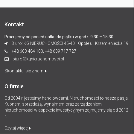
Kontakt
Pracujemy od poniedziałku do piątku w godz. 9.30 – 15.30
Biuro: KG NIERUCHOMOŚCI 45-401 Opole ul. Krzemieniecka 19
+48 603 484 100, +48 609 717 727
biuro@kgnieruchomosci.pl
Skontaktuj się z nami
O firmie
Od 2004 r. jesteśmy handlowcami. Nieruchomości to nasza pasja.
Kupnem, sprzedażą, wynajmem oraz zarządzaniem
nieruchomości w aspekcie inwestycyjnym zajmujemy się od 2012
r.
Czytaj więcej