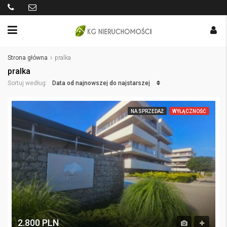
Strona główna
pralka
pralka
Data od najnowszej do najstarszej
Sortuj według:
NA SPRZEDAŻ
WYŁĄCZNOŚĆ
2.800 PLN