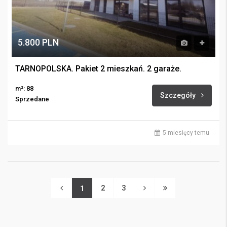
5.800 PLN
TARNOPOLSKA. Pakiet 2 mieszkań. 2 garaże.
m²: 88
Szczegóły
Sprzedane
5 miesięcy temu
2
3
1