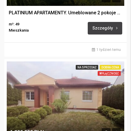
PLATINIUM APARTAMENTY. Umeblowane 2 pokoje z miejscem postojowym.
m²: 49
Szczegóły
Mieszkania
1 tydzień temu
NA SPRZEDAŻ
DOBRA CENA
WYŁĄCZNOŚĆ