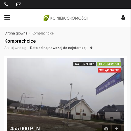
Strona główna
Komprachcice
Komprachcice
Data od najnowszej do najstarszej
Sortuj według:
NA SPRZEDAŻ
BEZ PROWIZJI
WYŁĄCZNOŚĆ
455.000 PLN