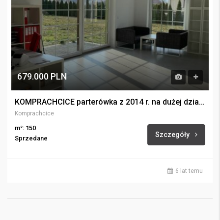
679.000 PLN
KOMPRACHCICE parterówka z 2014 r. na dużej działce
Komprachcice
m²: 150
Szczegóły
Sprzedane
6 lat temu