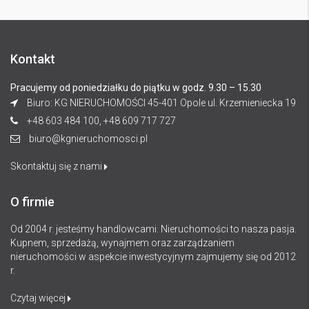
Kontakt
Pracujemy od poniedziałku do piątku w godz. 9.30 – 15.30
Biuro: KG NIERUCHOMOŚCI 45-401 Opole ul. Krzemieniecka 19
+48 603 484 100, +48 609 717 727
biuro@kgnieruchomosci.pl
Skontaktuj się z nami
O firmie
Od 2004 r. jesteśmy handlowcami. Nieruchomości to nasza pasja.
Kupnem, sprzedażą, wynajmem oraz zarządzaniem
nieruchomości w aspekcie inwestycyjnym zajmujemy się od 2012
r.
Czytaj więcej