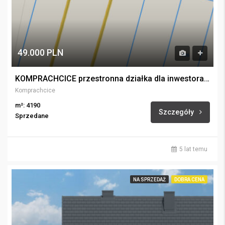
49.000 PLN
KOMPRACHCICE przestronna działka dla inwestora z pomysłem
Komprachcice
m²: 4190
Szczegóły
Sprzedane
5 lat temu
NA SPRZEDAŻ
DOBRA CENA