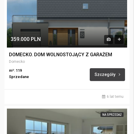
359.000 PLN
DOMECKO. DOM WOLNOSTOJĄCY Z GARAŻEM
Domecko
m²: 119
Szczegóły
Sprzedane
6 lat temu
NA SPRZEDAŻ