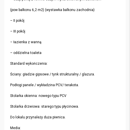
(pow balkonu 6,2 m2) (wystawka balkonu zachodnia)
– II pokój
– III pokój
– łazienka z wanną
– oddzielna toaleta
Standard wykończenia:
Ściany: gładzie gipsowe / tynk strukturalny / glazura.
Podłogi:panele / wykładzina PCV/ terakota.
Stolarka okienna: nowego typu PCV
Stolarka drzwiowa: starego typu płycinowa.
Do lokalu przynależy duża piwnica.
Media: