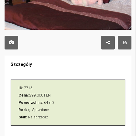
Szczegóły
ID:
7715
Cena:
299.000 PLN
Powierzchnia:
64 m2
Rodzaj:
Sprzedane
Stan:
Na sprzedaż