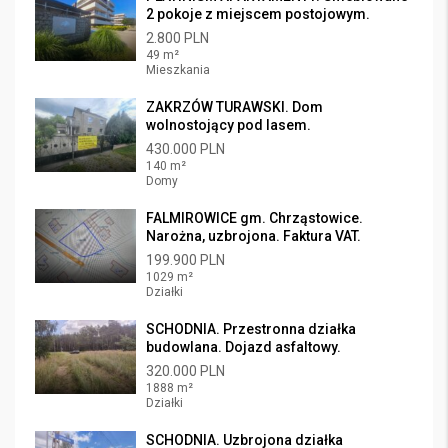
2 pokoje z miejscem postojowym.
2.800 PLN
49 m²
Mieszkania
ZAKRZÓW TURAWSKI. Dom
wolnostojący pod lasem.
430.000 PLN
140 m²
Domy
FALMIROWICE gm. Chrząstowice.
Narożna, uzbrojona. Faktura VAT.
199.900 PLN
1029 m²
Działki
SCHODNIA. Przestronna działka
budowlana. Dojazd asfaltowy.
320.000 PLN
1888 m²
Działki
SCHODNIA. Uzbrojona działka