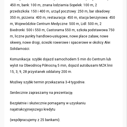
450 m, bank: 100 m, znana lodziarnia Sopelek: 100 m, 2
przedszkola: 150 i 400 m, urząd pocztowy: 250 m, bar obiadowy:
350 m, pizzeria: 400 m, restauracja: 450 m, stacja benzynowa: 450
m, Wojewódzkie Centrum Medyczne: 500 m, Lidl: 500 m, 2
Biedronki: 500 i 550 m, Castorama 550 m, szkoła podstawowa 750
m, liczne punkty handlowo-usługowe, nowe place zabaw, nowe
skwery, nowe drogi, ścieżki rowerowe i spacerowe w okolicy Alei
Solidarności.
Komunikacja: szybki dojazd samochodem 5 min do Centrum lub
wylot na Obwodnicę Północną 5 min, dojazd autobusami MZK linii
15, 3, 9, 28 przystanek oddalony 200 m.
Możliwy szybki termin przekazania 3-4 tygodnie.
Serdecznie zapraszamy na prezentację.
Bezpłatnie i skutecznie pomagamy w uzyskaniu
najatrakcyjniejszego kredytu
(współpracujemy z 25 bankami).