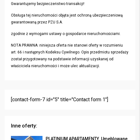
Gwarantujemy bezpieczeństwo transakcji!
Obsługa tej nieruchomości objęta jest ochroną ubezpieczeniową
gwarantowaną przez PZU S.A.
zgodnie z wymogami ustawy o gospodarce nieruchomościami.
NOTA PRAWNA: niniejsza oferta nie stanowi oferty w rozumieniu
art. 66 i następnych Kodeksu Cywilnego. Opis przedmiotu sprzedaży
został przygotowany na podstawie informacji uzyskanej od
właściciela nieruchomości i może ulec aktualizacji.
[contact-form-7 id="5" title="Contact form 1"]
Inne oferty:
PLATINIUM APARTAMENTY. Umeblowane