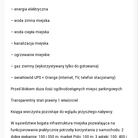
– energia elektryczna
– woda zimna miejska
– woda ciepła miejska
– kanalizacja miejska
– ogrzewanie miejskie
– gaz ziemny (wykorzystywany tylko do gotowania)
– światłowód UPS + Orange (internet, TV, telefon stacjonarny)
Przed blokiem duża ilość ogólnodostępnych miejsc parkingowych.
Transparentny stan prawny 1 właściciel.
Księga wieczysta pozostaje do wglądu przyszłego nabywcy.
W sąsiedztwie bogata infrastruktura miejska pozwalająca na
funkcjonowanie praktycznie potrzeby korzystania z samochodu: 2
dobre piekarnie: 100 i 350 m, market Polo: 100 m, 3 apteki: 100, 400 i