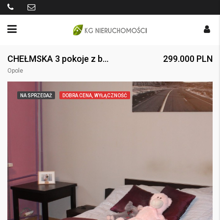
CHEŁMSKA 3 pokoje z balkonem
299.000 PLN
Opole
NA SPRZEDAŻ
DOBRA CENA, WYŁĄCZNOŚĆ