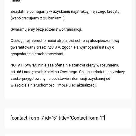
minut)
Bezpłatnie pomagamy w uzyskaniu najatrakcyjniejszego kredytu
(współpracujemy z 25 bankami!)
Gwarantujemy bezpieczeństwo transakcji.
Obsługa tej nieruchomości objęta jest ochroną ubezpieczeniową
gwarantowaną przez PZU S.A. zgodnie z wymogami ustawy o
gospodarce nieruchomościami.
NOTA PRAWNA: niniejsza oferta nie stanowi oferty w rozumieniu
art. 66 i następnych Kodeksu Cywilnego. Opis przedmiotu sprzedaży
został przygotowany na podstawie informacji uzyskanej od
właściciela nieruchomości i może ulec aktualizacji.
[contact-form-7 id="5" title="Contact form 1"]