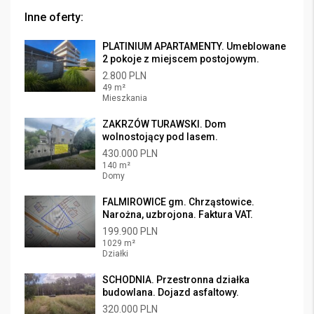
Inne oferty:
PLATINIUM APARTAMENTY. Umeblowane
2 pokoje z miejscem postojowym.
2.800 PLN
49 m²
Mieszkania
ZAKRZÓW TURAWSKI. Dom
wolnostojący pod lasem.
430.000 PLN
140 m²
Domy
FALMIROWICE gm. Chrząstowice.
Narożna, uzbrojona. Faktura VAT.
199.900 PLN
1029 m²
Działki
SCHODNIA. Przestronna działka
budowlana. Dojazd asfaltowy.
320.000 PLN