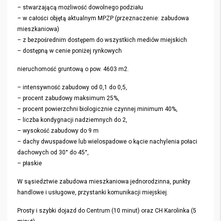
– stwarzającą możliwość dowolnego podziału
– w całości objętą aktualnym MPZP (przeznaczenie: zabudowa
mieszkaniowa)
– z bezpośrednim dostępem do wszystkich mediów miejskich
– dostępną w cenie poniżej rynkowych
nieruchomość gruntową o pow. 4603 m2.
– intensywność zabudowy od 0,1 do 0,5,
– procent zabudowy maksimum 25%,
– procent powierzchni biologicznie czynnej minimum 40%,
– liczba kondygnacji nadziemnych do 2,
– wysokość zabudowy do 9 m
– dachy dwuspadowe lub wielospadowe o kącie nachylenia połaci
dachowych od 30° do 45°,
– płaskie
W sąsiedztwie zabudowa mieszkaniowa jednorodzinna, punkty
handlowe i usługowe, przystanki komunikacji miejskiej.
Prosty i szybki dojazd do Centrum (10 minut) oraz CH Karolinka (5