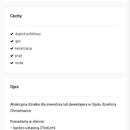
Cechy
dojazd asfaltowy
gaz
kanalizacja
prąd
woda
Opis
Atrakcyjna działka dla inwestora lub dewelopera w Opolu dzielnicy
Chmielowice:
Posiadamy w ofercie:
– bardzo ustawną (70x62m)