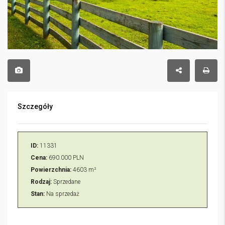
Szczegóły
ID:
11331
Cena:
690.000 PLN
Powierzchnia:
4603 m²
Rodzaj:
Sprzedane
Stan:
Na sprzedaż