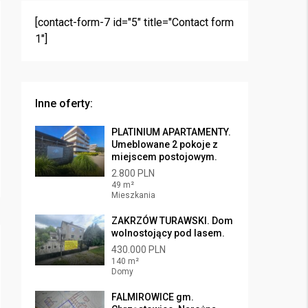
[contact-form-7 id="5" title="Contact form
1"]
Inne oferty:
PLATINIUM APARTAMENTY.
Umeblowane 2 pokoje z
miejscem postojowym.
2.800 PLN
49 m²
Mieszkania
ZAKRZÓW TURAWSKI. Dom
wolnostojący pod lasem.
430.000 PLN
140 m²
Domy
FALMIROWICE gm.