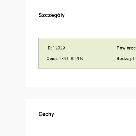
Szczegóły
ID:
12929
Powierzc
Cena:
139.000 PLN
Rodzaj:
Dz
Cechy