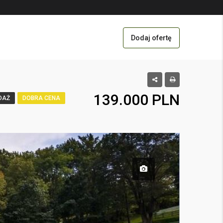
Dodaj ofertę
139.000 PLN
DAŻ
DOBRA CENA