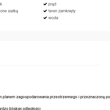
ek
prąd
one siatką
teren zamknięty
woda
ym planem zagospodarowania przestrzennego i przeznaczoną 
dzo bliskiej odległości