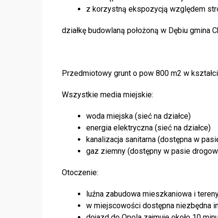
z korzystną ekspozycją względem str
działkę budowlaną położoną w Dębiu gmina C
Przedmiotowy grunt o pow 800 m2 w kształci
Wszystkie media miejskie:
woda miejska (sieć na działce)
energia elektryczna (sieć na działce)
kanalizacja sanitarna (dostępna w pa
gaz ziemny (dostępny w pasie drogow
Otoczenie:
luźna zabudowa mieszkaniowa i tereny
w miejscowości dostępna niezbędna in
dojazd do Opola zajmuje około 10 min