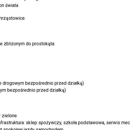
on świata
hrząstowice.
e zbliżonym do prostokąta.
sie drogowym bezpośrednio przed działką)
ym bezpośrednio przed działką)
 zielone
frastruktura: sklep spożywczy, szkoła podstawowa, serwis mech
ut spokojnej jazdy samochodem