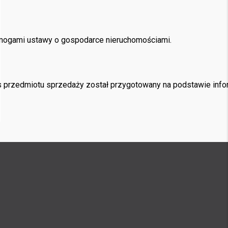
ymogami ustawy o gospodarce nieruchomościami.
 przedmiotu sprzedaży został przygotowany na podstawie informa