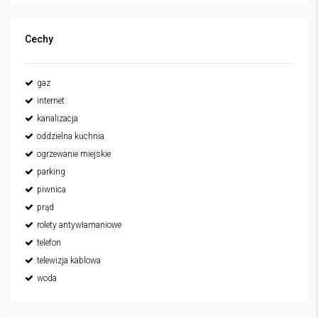
Cechy
gaz
internet
kanalizacja
oddzielna kuchnia
ogrzewanie miejskie
parking
piwnica
prąd
rolety antywłamaniowe
telefon
telewizja kablowa
woda