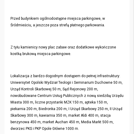
Przed budynkiem ogólnodostępne miejsca parkingowe, w
Śródmieściu, a jeszcze poza strefą płatnego parkowania.
Z tyłu kamienicy nowy plac zabaw oraz dodatkowe wykończone
kostką brukową miejsca parkingowe.
Lokalizacja z bardzo dogodnym dostępem do pełnej infrastruktury:
Uniwersytet Opolski Wydział Teologii i Seminarium Duchowne 50 m,
Urząd Kontroli Skarbowej 50 m, Sąd Rejonowy 200 m,
nowobudowane Centrum Usług Publicznych z nową siedzibą Urzędu
Miasta 300 m, liczne przystanki MZK 150 m, apteka 150 m,
piekarnia 200 m, Biedronka 200 m, I Urząd Skarbowy 250 m, II Urząd
Skarbowy 300 m, kawiarnia 350 m, market Aldi 400 m, stacja
benzynowa 450 m, market Auchan 450 m, Media Markt 500 m,
dworzec PKS i PKP Opole Główne 1000 m.