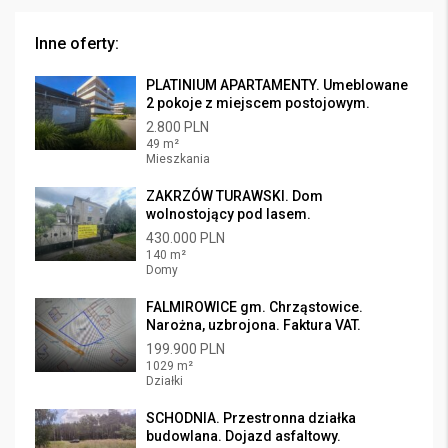
Inne oferty:
PLATINIUM APARTAMENTY. Umeblowane
2 pokoje z miejscem postojowym.
2.800 PLN
49 m²
Mieszkania
ZAKRZÓW TURAWSKI. Dom
wolnostojący pod lasem.
430.000 PLN
140 m²
Domy
FALMIROWICE gm. Chrząstowice.
Narożna, uzbrojona. Faktura VAT.
199.900 PLN
1029 m²
Działki
SCHODNIA. Przestronna działka
budowlana. Dojazd asfaltowy.