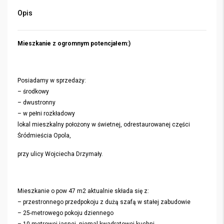
Opis
Mieszkanie z ogromnym potencjałem:)
Posiadamy w sprzedaży:
– środkowy
– dwustronny
– w pełni rozkładowy
lokal mieszkalny położony w świetnej, odrestaurowanej części
Śródmieścia Opola,
przy ulicy Wojciecha Drzymały.
Mieszkanie o pow 47 m2 aktualnie składa się z:
– przestronnego przedpokoju z dużą szafą w stałej zabudowie
– 25-metrowego pokoju dziennego