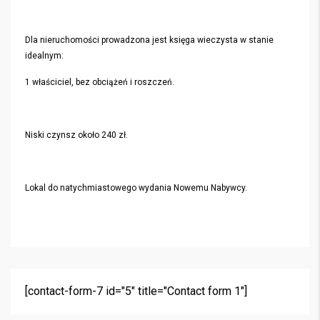
Dla nieruchomości prowadzona jest księga wieczysta w stanie
idealnym:
1 właściciel, bez obciążeń i roszczeń.
Niski czynsz około 240 zł.
Lokal do natychmiastowego wydania Nowemu Nabywcy.
[contact-form-7 id="5" title="Contact form 1"]