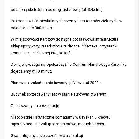
oddaloną około 50 m od drogi asfaltowej (ul. Szkolna).
Położenie wśród nieskalanych przemysłem terenów zielonych, w
odległości do 300 m las.
W miejscowości Karczów dostępna podstawowa infrastruktura:
sklep spożywczy, przedszkole publiczne, biblioteka, przystanki
komunikacji publicznej PKS, kościół.
Do największego na Opolszczyźnie Centrum Handlowego Karolinka
dojedziemy w 10 minut.
Planowane zakończenie inwestycji IV kwartał 2022 r.
Budynek sprzedawany jest w stanie surowym otwartym.
Zapraszamy na prezentację.
Nieodpłatnie i skutecznie pomagamy w uzyskaniu kredytu
hipotecznego na zakup przedmiotowej nieruchomości.
Gwarantujemy bezpieczeństwo transakcji.