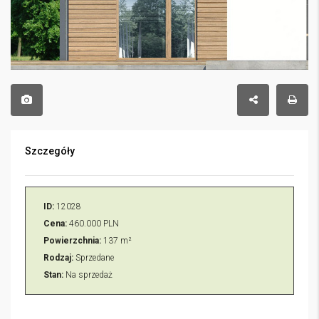
Szczegóły
ID:
12028
Cena:
460.000 PLN
Powierzchnia:
137 m²
Rodzaj:
Sprzedane
Stan:
Na sprzedaż