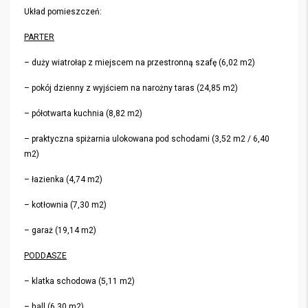
Układ pomieszczeń:
PARTER
– duży wiatrołap z miejscem na przestronną szafę (6,02 m2)
– pokój dzienny z wyjściem na narożny taras (24,85 m2)
– półotwarta kuchnia (8,82 m2)
– praktyczna spiżarnia ulokowana pod schodami (3,52 m2 / 6,40
m2)
– łazienka (4,74 m2)
– kotłownia (7,30 m2)
– garaż (19,14 m2)
PODDASZE
– klatka schodowa (5,11 m2)
– hall (6,30 m2)