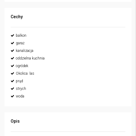
Cechy
balkon
garaż
kanalizacja
oddzielna kuchnia
ogródek
Okolica: las
prąd
strych
woda
Opis