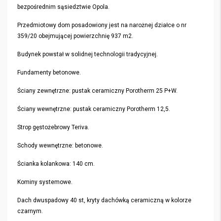
bezpośrednim sąsiedztwie Opola.
Przedmiotowy dom posadowiony jest na narożnej działce o nr
359/20 obejmującej powierzchnię 937 m2.
Budynek powstał w solidnej technologii tradycyjnej.
Fundamenty betonowe.
Ściany zewnętrzne: pustak ceramiczny Porotherm 25 P+W.
Ściany wewnętrzne: pustak ceramiczny Porotherm 12,5.
Strop gęstożebrowy Teriva.
Schody wewnętrzne: betonowe.
Ścianka kolankowa: 140 cm.
Kominy systemowe.
Dach dwuspadowy 40 st, kryty dachówką ceramiczną w kolorze
czarnym.