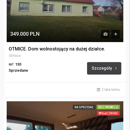
349.000 PLN
OTMICE. Dom wolnostojący na dużej działce.
Otmice
m²: 130
Szczegóły
Sprzedane
2 lata temu
NA SPRZEDAŻ
BEZ PROWIZJI
WYŁĄCZNOŚĆ