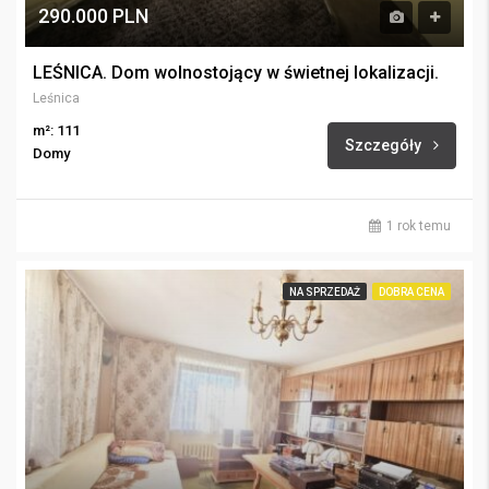
290.000 PLN
LEŚNICA. Dom wolnostojący w świetnej lokalizacji.
Leśnica
m²: 111
Szczegóły
Domy
1 rok temu
NA SPRZEDAŻ
DOBRA CENA