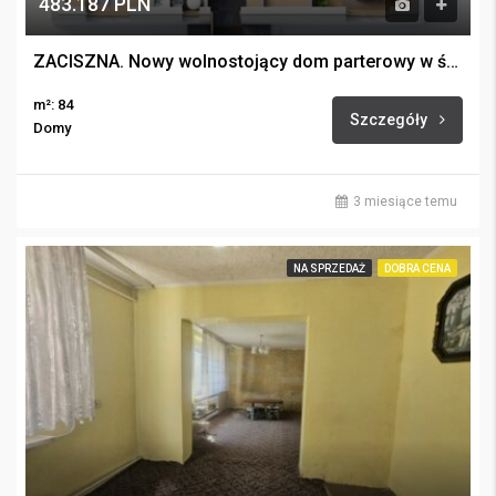
483.187 PLN
ZACISZNA. Nowy wolnostojący dom parterowy w świetnej cenie.
m²: 84
Szczegóły
Domy
3 miesiące temu
NA SPRZEDAŻ
DOBRA CENA