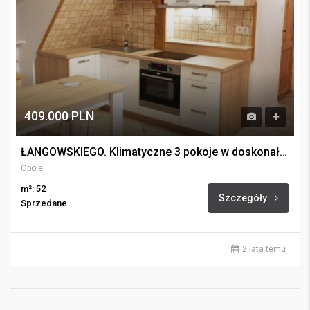
409.000 PLN
ŁANGOWSKIEGO. Klimatyczne 3 pokoje w doskonałej lokalizacji.
Opole
m²: 52
Szczegóły
Sprzedane
2 lata temu