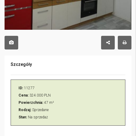
Szczegóły
ID:
11277
Cena:
324.000 PLN
Powierzchnia:
47 m²
Rodzaj:
Sprzedane
Stan:
Na sprzedaż