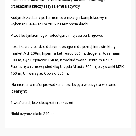
przekazania kluczy Przyszłemu Nabywcy.
Budynek zadbany po termomodernizacji i kompleksowym
wykonaniu elewacji w 2019 r. i remoncie dachu.
Przed budynkiem ogólnodostępne miejsca parkingowe.
Lokalizacja z bardzo dobrym dostępem do pełnej infrastruktury:
market Aldi 200m, hipermarket Tesco 300 m, drogeria Rossmann
300 m, Sąd Rejonowy 150 m, nowobudowane Centrum Usług
Publicznych z nową siedzibą Urzędu Miasta 300 m, przystanki MZK
150 m, Uniwersytet Opolski 350 m,
Dla nieruchomości prowadzona jest księga wieczysta w stanie
idealnym:
1 właściciel, bez obciążeń i roszczeń.
Niski czynsz około 240 zł.