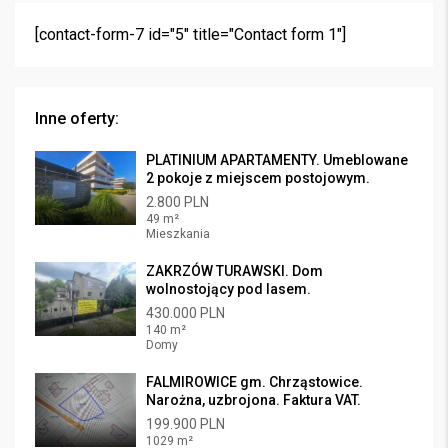
[contact-form-7 id="5" title="Contact form 1"]
Inne oferty:
PLATINIUM APARTAMENTY. Umeblowane
2 pokoje z miejscem postojowym.
2.800 PLN
49 m²
Mieszkania
ZAKRZÓW TURAWSKI. Dom
wolnostojący pod lasem.
430.000 PLN
140 m²
Domy
FALMIROWICE gm. Chrząstowice.
Narożna, uzbrojona. Faktura VAT.
199.900 PLN
1029 m²