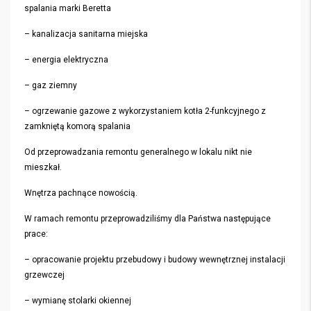
spalania marki Beretta
– kanalizacja sanitarna miejska
– energia elektryczna
– gaz ziemny
– ogrzewanie gazowe z wykorzystaniem kotła 2-funkcyjnego z
zamkniętą komorą spalania
Od przeprowadzania remontu generalnego w lokalu nikt nie
mieszkał.
Wnętrza pachnące nowością.
W ramach remontu przeprowadziliśmy dla Państwa następujące
prace:
– opracowanie projektu przebudowy i budowy wewnętrznej instalacji
grzewczej
– wymianę stolarki okiennej