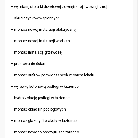
– wymianę stolarki drzwiowej zewnętrznej i wewnętrznej
– skucie tynków wapiennych
– montaż nowej instalacji elektrycznej
– montaż nowej instalacji wod-kan
– montaż instalacji grzewczej
– prostowanie ścian
– montaż sufitów podwieszanych w całym lokalu
– wylewkę betonową podłogi w łazience
– hydroizolację podłogi w łazience
– montaż okładzin podłogowych
– montaż glazury i terakoty w łazience
– montaż nowego osprzętu sanitarnego