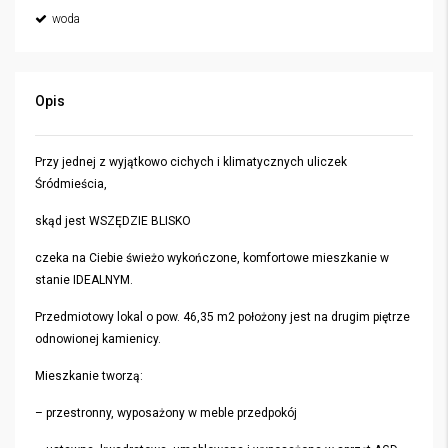
woda
Opis
Przy jednej z wyjątkowo cichych i klimatycznych uliczek
Śródmieścia,
skąd jest WSZĘDZIE BLISKO
czeka na Ciebie świeżo wykończone, komfortowe mieszkanie w
stanie IDEALNYM.
Przedmiotowy lokal o pow. 46,35 m2 położony jest na drugim piętrze
odnowionej kamienicy.
Mieszkanie tworzą:
– przestronny, wyposażony w meble przedpokój