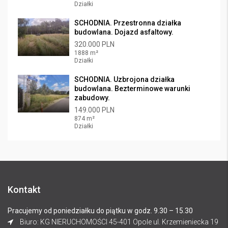
Działki
SCHODNIA. Przestronna działka
budowlana. Dojazd asfaltowy.
320.000 PLN
1888 m²
Działki
SCHODNIA. Uzbrojona działka
budowlana. Bezterminowe warunki
zabudowy.
149.000 PLN
874 m²
Działki
Kontakt
Pracujemy od poniedziałku do piątku w godz. 9.30 – 15.30
Biuro: KG NIERUCHOMOŚCI 45-401 Opole ul. Krzemieniecka 19