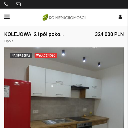
KOLEJOWA. 2 i pół pokoju w stanie idealnym.
324.000 PLN
Opole
NA SPRZEDAŻ
WYŁĄCZNOŚĆ