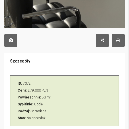
Szczegóły
ID:
7072
Cena:
279.000 PLN
Powierzchnia:
53 m²
Sypialnie:
Opole
Rodzaj:
Sprzedane
Stan:
Na sprzedaż