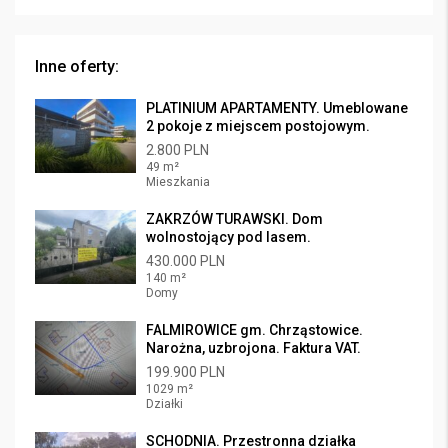
Inne oferty:
PLATINIUM APARTAMENTY. Umeblowane
2 pokoje z miejscem postojowym.
2.800 PLN
49 m²
Mieszkania
ZAKRZÓW TURAWSKI. Dom
wolnostojący pod lasem.
430.000 PLN
140 m²
Domy
FALMIROWICE gm. Chrząstowice.
Narożna, uzbrojona. Faktura VAT.
199.900 PLN
1029 m²
Działki
SCHODNIA. Przestronna działka