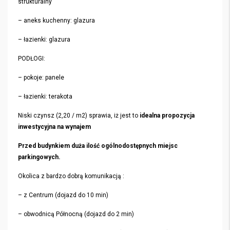
strukturalny
– aneks kuchenny: glazura
– łazienki: glazura
PODŁOGI:
– pokoje: panele
– łazienki: terakota
Niski czynsz (2,20 / m2) sprawia, iż jest to
idealna propozycja
inwestycyjna na wynajem
Przed budynkiem duża ilość ogólnodostępnych miejsc
parkingowych.
Okolica z bardzo dobrą komunikacją :
– z Centrum (dojazd do 10 min)
– obwodnicą Północną (dojazd do 2 min)