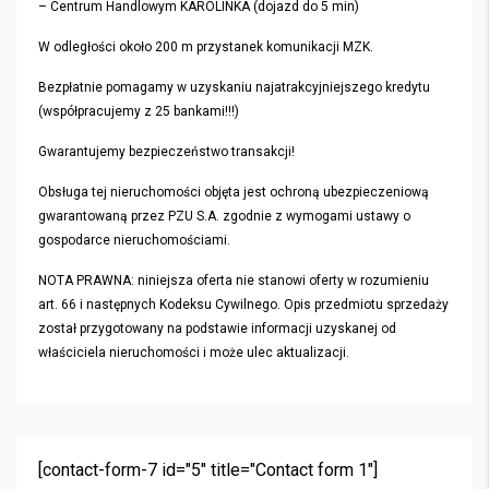
– Centrum Handlowym KAROLINKA (dojazd do 5 min)
W odległości około 200 m przystanek komunikacji MZK.
Bezpłatnie pomagamy w uzyskaniu najatrakcyjniejszego kredytu
(współpracujemy z 25 bankami!!!)
Gwarantujemy bezpieczeństwo transakcji!
Obsługa tej nieruchomości objęta jest ochroną ubezpieczeniową
gwarantowaną przez PZU S.A. zgodnie z wymogami ustawy o
gospodarce nieruchomościami.
NOTA PRAWNA: niniejsza oferta nie stanowi oferty w rozumieniu
art. 66 i następnych Kodeksu Cywilnego. Opis przedmiotu sprzedaży
został przygotowany na podstawie informacji uzyskanej od
właściciela nieruchomości i może ulec aktualizacji.
[contact-form-7 id="5" title="Contact form 1"]