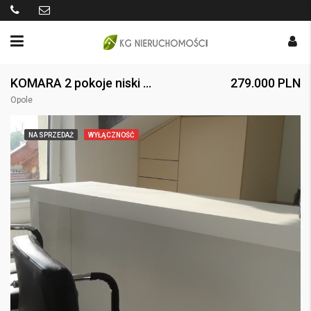
KOMARA 2 pokoje niski blok z 2012 r.
279.000 PLN
Opole
NA SPRZEDAŻ
WYŁĄCZNOŚĆ