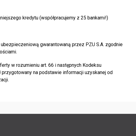
niejszego kredytu (współpracujemy z 25 bankami!)
oną ubezpieczeniową gwarantowaną przez PZU S.A. zgodnie
ościami.
erty w rozumieniu art. 66 i następnych Kodeksu
 przygotowany na podstawie informacji uzyskanej od
acji.