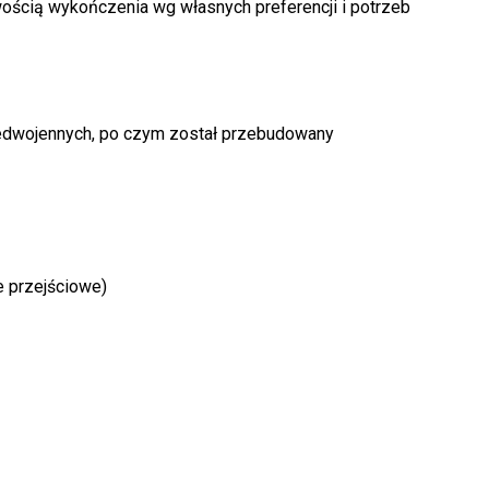
ością wykończenia wg własnych preferencji i potrzeb
edwojennych, po czym został przebudowany
e przejściowe)