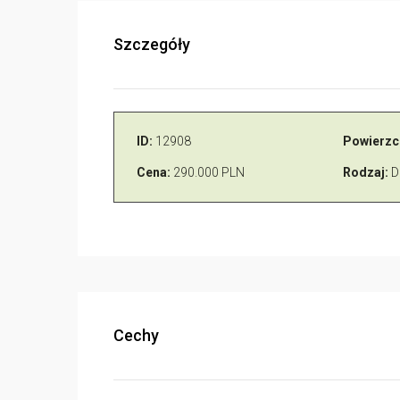
Szczegóły
ID:
12908
Powierzc
Cena:
290.000 PLN
Rodzaj:
D
Cechy