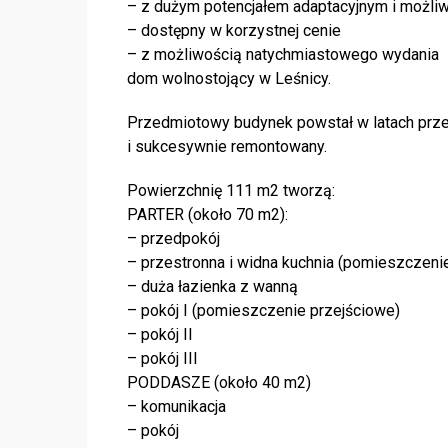
– z dużym potencjałem adaptacyjnym i możliw
– dostępny w korzystnej cenie
– z możliwością natychmiastowego wydania
dom wolnostojący w Leśnicy.
Przedmiotowy budynek powstał w latach prz
i sukcesywnie remontowany.
Powierzchnię 111 m2 tworzą:
PARTER (około 70 m2):
– przedpokój
– przestronna i widna kuchnia (pomieszczeni
– duża łazienka z wanną
– pokój I (pomieszczenie przejściowe)
– pokój II
– pokój III
PODDASZE (około 40 m2)
– komunikacja
– pokój