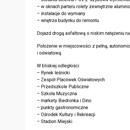
– w oknach parteru rolety zewnętrzne alumin
– instalacje do wymiany
– wnętrza budynku do remontu
Dojazd drogą asfaltową o niskim natężeniu ru
Położenie w miejscowości z pełną, autonomic
i oświatową.
W bliskiej odległości:
– Rynek leśnicki
– Zespół Placówek Oświatowych
– Przedszkole Publiczne
– Szkoła Muzyczna
– markety Biedronka i Dino
– punkty gastronomiczne
– Ośrodek Kultury i Rekreacji
– Stadion Miejski