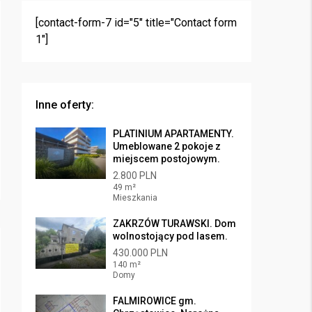
[contact-form-7 id="5" title="Contact form
1"]
Inne oferty:
PLATINIUM APARTAMENTY.
Umeblowane 2 pokoje z
miejscem postojowym.
2.800 PLN
49 m²
Mieszkania
ZAKRZÓW TURAWSKI. Dom
wolnostojący pod lasem.
430.000 PLN
140 m²
Domy
FALMIROWICE gm.