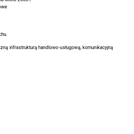
iowe
chu.
zną infrastrukturą handlowo-usługową, komunikacyjną