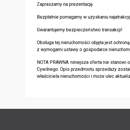
Zapraszamy na prezentację.
Bezpłatnie pomagamy w uzyskaniu najatrakcyj
Gwarantujemy bezpieczeństwo transakcji!
Obsługa tej nieruchomości objęta jest ochr
z wymogami ustawy o gospodarce nieruchom
NOTA PRAWNA: niniejsza oferta nie stanowi of
Cywilnego. Opis przedmiotu sprzedaży został
właściciela nieruchomości i może ulec aktualiz