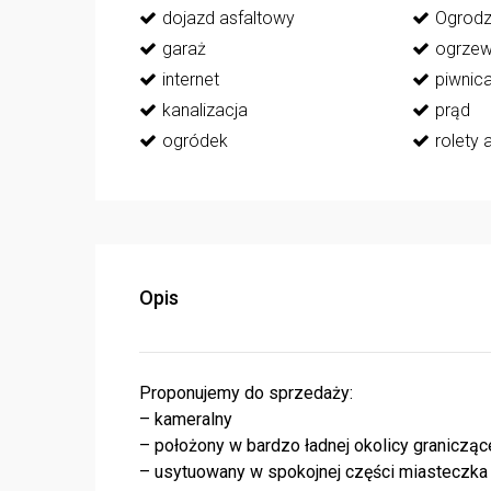
dojazd asfaltowy
Ogrodz
garaż
ogrzew
internet
piwnic
kanalizacja
prąd
ogródek
rolety
Opis
Proponujemy do sprzedaży:
– kameralny
– położony w bardzo ładnej okolicy graniczą
– usytuowany w spokojnej części miasteczka