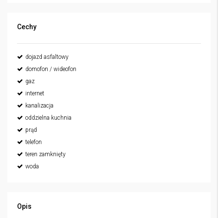
Cechy
dojazd asfaltowy
domofon / wideofon
gaz
internet
kanalizacja
oddzielna kuchnia
prąd
telefon
teren zamknięty
woda
Opis