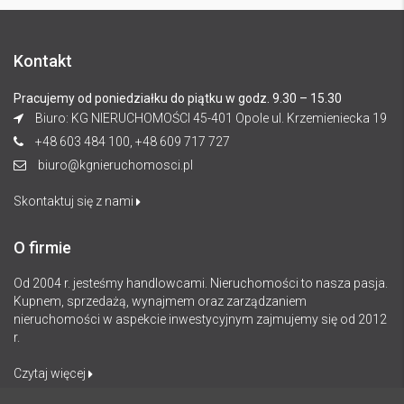
Kontakt
Pracujemy od poniedziałku do piątku w godz. 9.30 – 15.30
Biuro: KG NIERUCHOMOŚCI 45-401 Opole ul. Krzemieniecka 19
+48 603 484 100, +48 609 717 727
biuro@kgnieruchomosci.pl
Skontaktuj się z nami
O firmie
Od 2004 r. jesteśmy handlowcami. Nieruchomości to nasza pasja.
Kupnem, sprzedażą, wynajmem oraz zarządzaniem
nieruchomości w aspekcie inwestycyjnym zajmujemy się od 2012
r.
Czytaj więcej