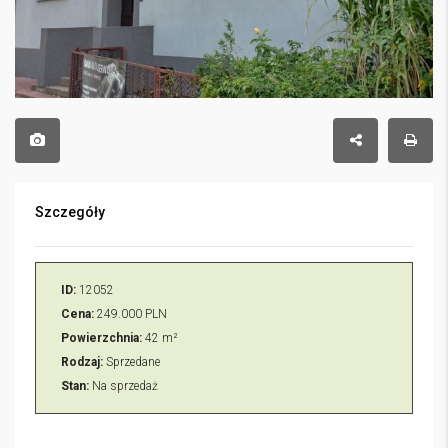
Szczegóły
ID:
12052
Cena:
249.000 PLN
Powierzchnia:
42 m²
Rodzaj:
Sprzedane
Stan:
Na sprzedaż