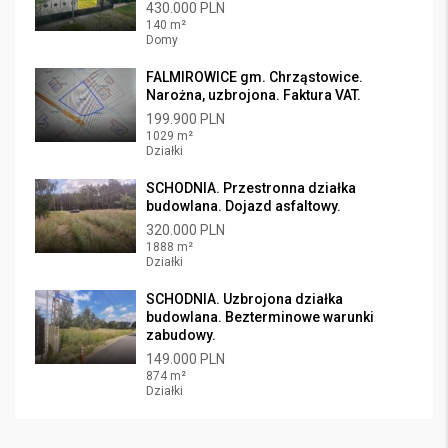
430.000 PLN
140 m²
Domy
FALMIROWICE gm. Chrząstowice.
Narożna, uzbrojona. Faktura VAT.
199.900 PLN
1029 m²
Działki
SCHODNIA. Przestronna działka
budowlana. Dojazd asfaltowy.
320.000 PLN
1888 m²
Działki
SCHODNIA. Uzbrojona działka
budowlana. Bezterminowe warunki
zabudowy.
149.000 PLN
874 m²
Działki