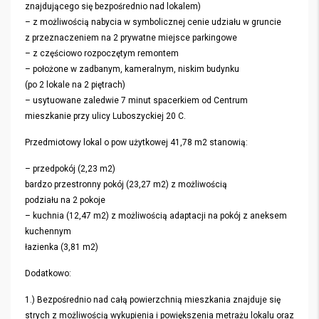
znajdującego się bezpośrednio nad lokalem)
– z możliwością nabycia w symbolicznej cenie udziału w gruncie
z przeznaczeniem na 2 prywatne miejsce parkingowe
– z częściowo rozpoczętym remontem
– położone w zadbanym, kameralnym, niskim budynku
(po 2 lokale na 2 piętrach)
– usytuowane zaledwie 7 minut spacerkiem od Centrum
mieszkanie przy ulicy Luboszyckiej 20 C.
Przedmiotowy lokal o pow użytkowej 41,78 m2 stanowią:
– przedpokój (2,23 m2)
bardzo przestronny pokój (23,27 m2) z możliwością
podziału na 2 pokoje
– kuchnia (12,47 m2) z możliwością adaptacji na pokój z aneksem
kuchennym
łazienka (3,81 m2)
Dodatkowo:
1.) Bezpośrednio nad całą powierzchnią mieszkania znajduje się
strych z możliwością wykupienia i powiększenia metrażu lokalu oraz