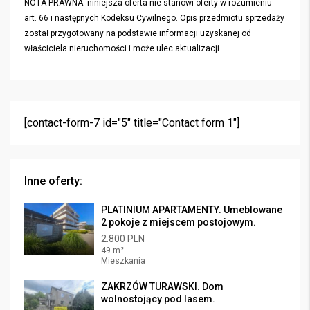
NOTA PRAWNA: niniejsza oferta nie stanowi oferty w rozumieniu
art. 66 i następnych Kodeksu Cywilnego. Opis przedmiotu sprzedaży
został przygotowany na podstawie informacji uzyskanej od
właściciela nieruchomości i może ulec aktualizacji.
[contact-form-7 id="5" title="Contact form 1"]
Inne oferty:
PLATINIUM APARTAMENTY. Umeblowane
2 pokoje z miejscem postojowym.
2.800 PLN
49 m²
Mieszkania
ZAKRZÓW TURAWSKI. Dom
wolnostojący pod lasem.