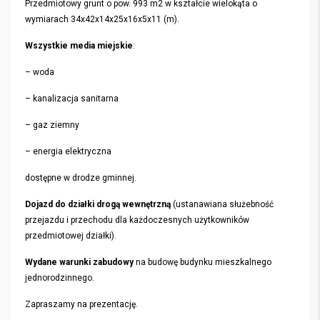
Przedmiotowy grunt o pow. 993 m2 w kształcie wielokąta o
wymiarach 34x42x14x25x16x5x11 (m).
Wszystkie media miejskie
:
– woda
– kanalizacja sanitarna
– gaz ziemny
– energia elektryczna
dostępne w drodze gminnej.
Dojazd do działki drogą wewnętrzną
(ustanawiana służebność
przejazdu i przechodu dla każdoczesnych użytkowników
przedmiotowej działki).
Wydane warunki zabudowy
na budowę budynku mieszkalnego
jednorodzinnego.
Zapraszamy na prezentację.