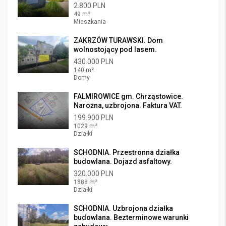
2.800 PLN
49 m²
Mieszkania
ZAKRZÓW TURAWSKI. Dom
wolnostojący pod lasem.
430.000 PLN
140 m²
Domy
FALMIROWICE gm. Chrząstowice.
Narożna, uzbrojona. Faktura VAT.
199.900 PLN
1029 m²
Działki
SCHODNIA. Przestronna działka
budowlana. Dojazd asfaltowy.
320.000 PLN
1888 m²
Działki
SCHODNIA. Uzbrojona działka
budowlana. Bezterminowe warunki