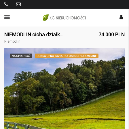
NIEMODLIN cicha działka budowlana
74.000 PLN
Niemodlin
NA SPRZEDAŻ
DOBRA CENA, RABAT NA USŁUGI BUDOWLANE