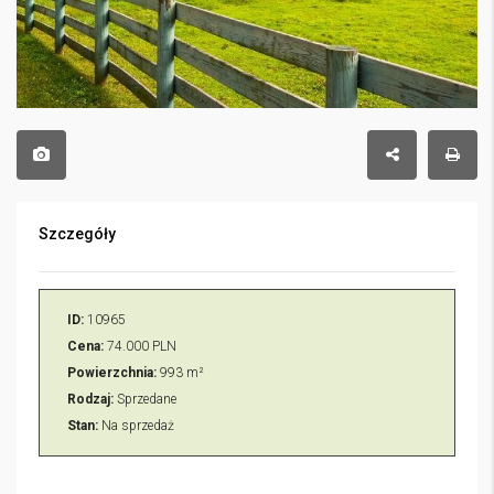
Szczegóły
ID:
10965
Cena:
74.000 PLN
Powierzchnia:
993 m²
Rodzaj:
Sprzedane
Stan:
Na sprzedaż