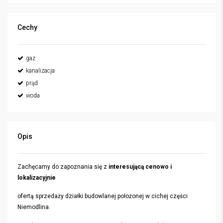
Cechy
gaz
kanalizacja
prąd
woda
Opis
Zachęcamy do zapoznania się z
interesującą cenowo i
lokalizacyjnie
ofertą sprzedaży działki budowlanej położonej w cichej części
Niemodlina.