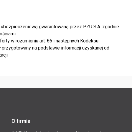
oną ubezpieczeniową gwarantowaną przez PZU S.A. zgodnie
ościami.
erty w rozumieniu art. 66 i następnych Kodeksu
 przygotowany na podstawie informacji uzyskanej od
acji
O firmie