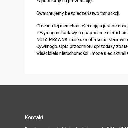
Zapraszamy na prezentację!
Gwarantujemy bezpieczeństwo transakcji.
Obsługa tej nieruchomości objęta jest ochr
z wymogami ustawy o gospodarce nieruchom
NOTA PRAWNA: niniejsza oferta nie stanowi of
Cywilnego. Opis przedmiotu sprzedaży został
właściciela nieruchomości i może ulec aktualiz
Kontakt