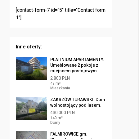
[contact-form-7 id="5" title="Contact form
1"]
Inne oferty:
PLATINIUM APARTAMENTY.
Umeblowane 2 pokoje z
miejscem postojowym.
2.800 PLN
49 m²
Mieszkania
ZAKRZÓW TURAWSKI. Dom
wolnostojący pod lasem.
430.000 PLN
140 m²
Domy
FALMIROWICE gm.