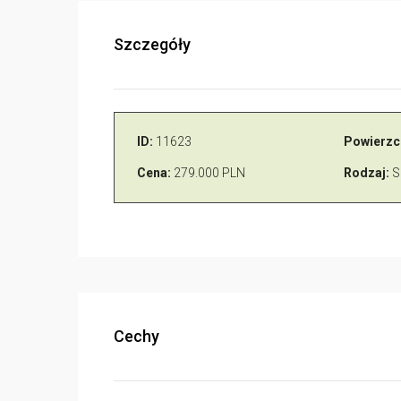
Szczegóły
ID:
11623
Powierzc
Cena:
279.000 PLN
Rodzaj:
S
Cechy