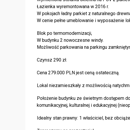
Łazienka wyremontowana w 2016 r.
W pokojach ładny parkiet z naturalnego drewn
W cenie pełne umeblowanie i wyposażenie lo
Blok po termomodernizacji,
W budynku 2 nowoczesne windy.
Możliwość parkowania na parkingu zamknięt
Czynsz 290 zł.
Cena 279.000 PLN jest ceną ostateczną.
Lokal niezamieszkały z możliwością natychm
Położenie budynku ze świetnym dostępem do pe
komunikacyjnej, kulturalnej i edukacyjnej (ni
Idealny stan prawny: 1 właściciel, bez obciąż