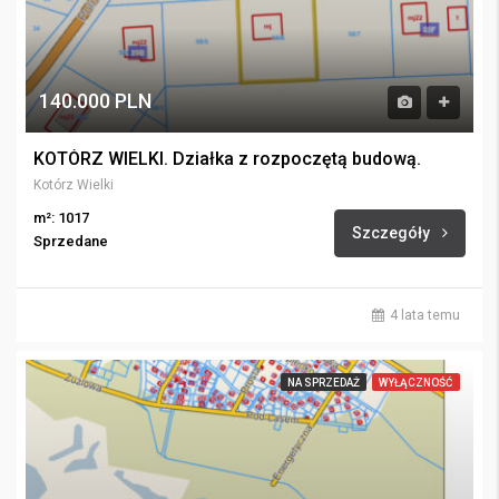
140.000 PLN
KOTÓRZ WIELKI. Działka z rozpoczętą budową.
Kotórz Wielki
m²: 1017
Szczegóły
Sprzedane
4 lata temu
NA SPRZEDAŻ
WYŁĄCZNOŚĆ