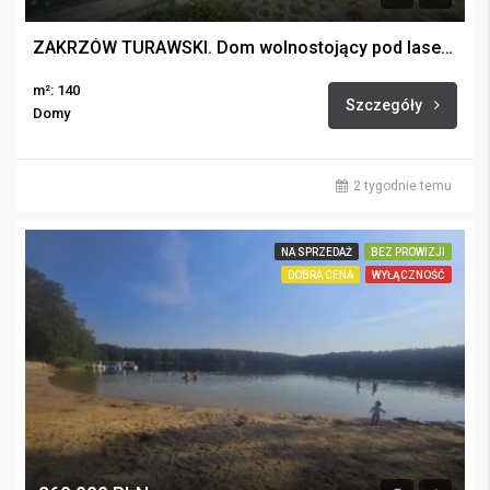
ZAKRZÓW TURAWSKI. Dom wolnostojący pod lasem.
m²: 140
Szczegóły
Domy
2 tygodnie temu
NA SPRZEDAŻ
BEZ PROWIZJI
DOBRA CENA
WYŁĄCZNOŚĆ