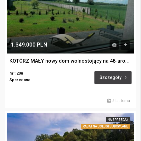
1.349.000 PLN
KOTÓRZ MAŁY nowy dom wolnostojący na 48-arowej działce
m²: 208
Szczegóły
Sprzedane
5 lat temu
NA SPRZEDAŻ
RABAT NA USŁUGI BUDOWLANE