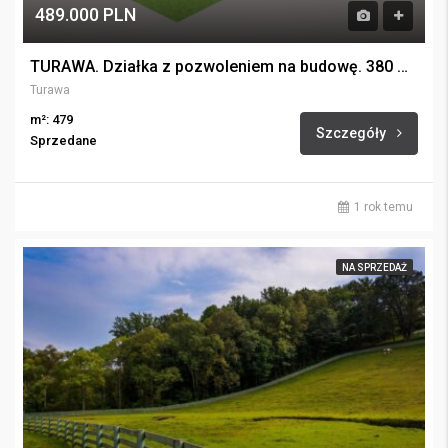
489.000 PLN
TURAWA. Działka z pozwoleniem na budowę. 380 m od Jeziora.
Turawa
m²: 479
Szczegóły
Sprzedane
1 rok temu
NA SPRZEDAŻ