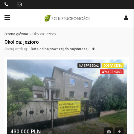
Strona główna
Okolica: jezioro
Okolica: jezioro
Data od najnowszej do najstarszej
Sortuj według:
NA SPRZEDAŻ
DOBRA CENA
WYŁĄCZNOŚĆ
430.000 PLN