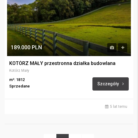
189.000 PLN
KOTÓRZ MAŁY przestronna działka budowlana
Kotórz Mały
m²: 1812
Szczegóły
Sprzedane
5 lat temu