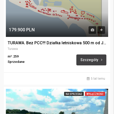
179.900 PLN
TURAWA. Bez PCC!!! Działka letniskowa 500 m od Jeziora Dużego
Turawa
m²: 259
Szczegóły
Sprzedane
5 lat temu
NA SPRZEDAŻ
WYŁĄCZNOŚĆ