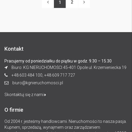
2
1
Kontakt
Pracujemy od poniedziałku do piątku w godz. 9.30 – 15.30
Biuro: KG NIERUCHOMOŚCI 45-401 Opole ul. Krzemieniecka 19
+48 603 484 100, +48 609 717 727
biuro@kgnieruchomosci.pl
Skontaktuj się z nami
O firmie
Od 2004 r. jesteśmy handlowcami. Nieruchomości to nasza pasja.
Kupnem, sprzedażą, wynajmem oraz zarządzaniem