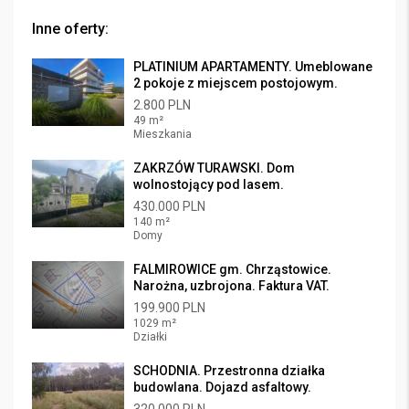
Inne oferty:
PLATINIUM APARTAMENTY. Umeblowane
2 pokoje z miejscem postojowym.
2.800 PLN
49 m²
Mieszkania
ZAKRZÓW TURAWSKI. Dom
wolnostojący pod lasem.
430.000 PLN
140 m²
Domy
FALMIROWICE gm. Chrząstowice.
Narożna, uzbrojona. Faktura VAT.
199.900 PLN
1029 m²
Działki
SCHODNIA. Przestronna działka
budowlana. Dojazd asfaltowy.