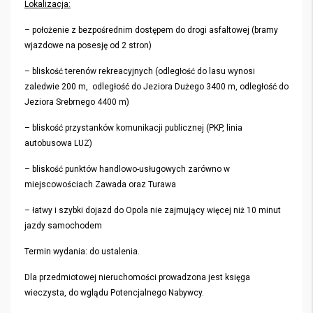
Lokalizacja:
– położenie z bezpośrednim dostępem do drogi asfaltowej (bramy
wjazdowe na posesję od 2 stron)
– bliskość terenów rekreacyjnych (odległość do lasu wynosi
zaledwie 200 m, odległość do Jeziora Dużego 3400 m, odległość do
Jeziora Srebrnego 4400 m)
– bliskość przystanków komunikacji publicznej (PKP, linia
autobusowa LUZ)
– bliskość punktów handlowo-usługowych zarówno w
miejscowościach Zawada oraz Turawa
– łatwy i szybki dojazd do Opola nie zajmujący więcej niż 10 minut
jazdy samochodem
Termin wydania: do ustalenia.
Dla przedmiotowej nieruchomości prowadzona jest księga
wieczysta, do wglądu Potencjalnego Nabywcy.