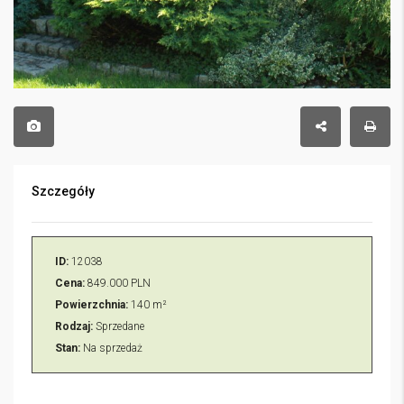
Szczegóły
ID:
12038
Cena:
849.000 PLN
Powierzchnia:
140 m²
Rodzaj:
Sprzedane
Stan:
Na sprzedaż