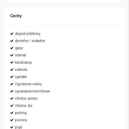
Cechy
dojazd asfaltowy
domofon / wideofon
garaż
internet
kanalizacja
lodówka
ogródek
Ogrodzone siatką
ogrzewanie kominkowe
Okolica: jezioro
Okolica: las
parking
piwnica
prąd