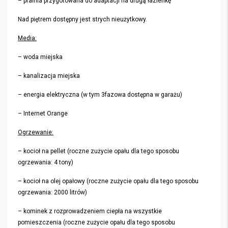
– pralnia przygotowana do adaptacji na drugą łazienkę
Nad piętrem dostępny jest strych nieużytkowy.
Media:
– woda miejska
– kanalizacja miejska
– energia elektryczna (w tym 3fazowa dostępna w garażu)
– Internet Orange
Ogrzewanie:
– kocioł na pellet (roczne zużycie opału dla tego sposobu
ogrzewania: 4 tony)
– kocioł na olej opałowy (roczne zużycie opału dla tego sposobu
ogrzewania: 2000 litrów)
– kominek z rozprowadzeniem ciepła na wszystkie
pomieszczenia (roczne zużycie opału dla tego sposobu