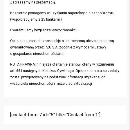
Zapraszamy na prezentację.
Bezpłatnie pomagamy w uzyskaniu najatrakcyjniejszego kredytu
(współpracujemy z 25 bankami!)
Gwarantujemy bezpieczeństwo transakcji.
Obsługa tej nieruchomości objęta jest ochroną ubezpieczeniową
gwarantowaną przez PZU S.A. zgodnie z wymogami ustawy
o gospodarce nieruchomościami.
NOTA PRAWNA: niniejsza oferta nie stanowi oferty w rozumieniu
art. 66 i następnych Kodeksu Cywilnego. Opis przedmiotu sprzedaży
został przygotowany na podstawie informacji uzyskanej od
właściciela nieruchomości i może ulec aktualizacji
[contact-form-7 id="5" title="Contact form 1"]