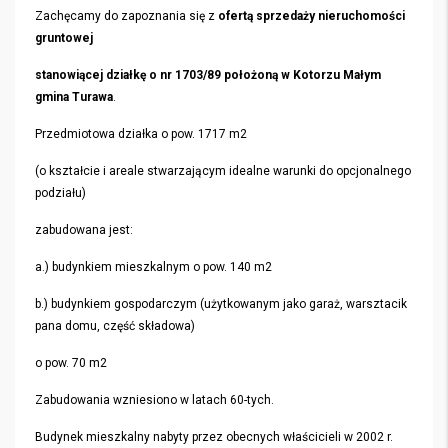
Zachęcamy do zapoznania się z
ofertą sprzedaży nieruchomości
gruntowej
stanowiącej działkę o nr 1703/89 położoną w Kotorzu Małym
gmina Turawa
.
Przedmiotowa działka o pow. 1717 m2
(o kształcie i areale stwarzającym idealne warunki do opcjonalnego
podziału)
zabudowana jest:
a.) budynkiem mieszkalnym o pow. 140 m2
b.) budynkiem gospodarczym (użytkowanym jako garaż, warsztacik
pana domu, część składowa)
o pow. 70 m2
Zabudowania wzniesiono w latach 60-tych.
Budynek mieszkalny nabyty przez obecnych właścicieli w 2002 r.