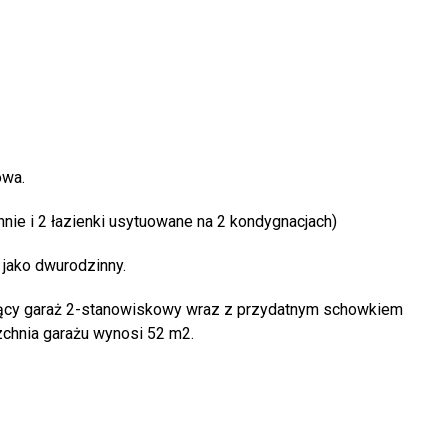
owa.
nie i 2 łazienki usytuowane na 2 kondygnacjach)
jako dwurodzinny.
ojący garaż 2-stanowiskowy wraz z przydatnym schowkiem
zchnia garażu wynosi 52 m2.