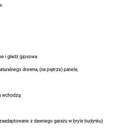
e.
e i gładź gipsowa.
aturalnego drewna, (na piętrze) panele,
 wchodzą:
zaadaptowane z dawnego garażu w bryle budynku)