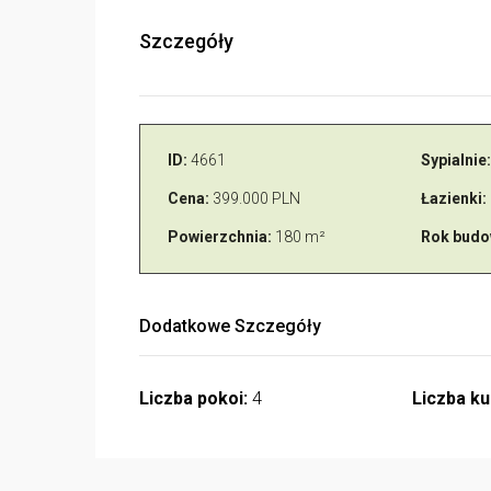
Szczegóły
ID:
4661
Sypialnie:
Cena:
399.000 PLN
Łazienki:
Powierzchnia:
180 m²
Rok budo
Dodatkowe Szczegóły
Liczba pokoi:
4
Liczba ku