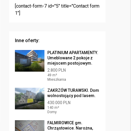
[contact-form-7 id="5" title="Contact form
1"]
Inne oferty:
PLATINIUM APARTAMENTY.
Umeblowane 2 pokoje z
miejscem postojowym.
2.800 PLN
49 m²
Mieszkania
ZAKRZÓW TURAWSKI. Dom
wolnostojący pod lasem.
430.000 PLN
140 m²
Domy
FALMIROWICE gm.
Chrząstowice. Narożna,