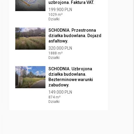
uzbrojona. Faktura VAT.
199.900 PLN
1029 m²
Działki
SCHODNIA. Przestronna
działka budowlana. Dojazd
asfaltowy.
320.000 PLN
1888 m²
Działki
SCHODNIA. Uzbrojona
działka budowlana.
Bezterminowe warunki
zabudowy.
149.000 PLN
874 m²
Działki