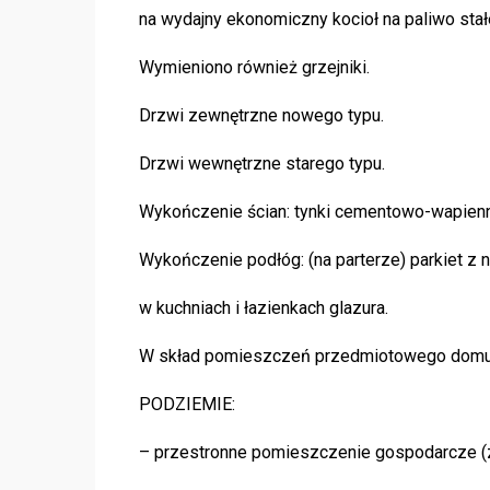
na wydajny ekonomiczny kocioł na paliwo stał
Wymieniono również grzejniki.
Drzwi zewnętrzne nowego typu.
Drzwi wewnętrzne starego typu.
Wykończenie ścian: tynki cementowo-wapienn
Wykończenie podłóg: (na parterze) parkiet z n
w kuchniach i łazienkach glazura.
W skład pomieszczeń przedmiotowego domu
PODZIEMIE:
– przestronne pomieszczenie gospodarcze (