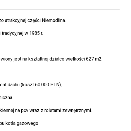
 atrakcyjnej części Niemodlina.
tradycyjnej w 1985 r.
ony jest na kształtnej działce wielkości 627 m2.
nt dachu (koszt 60.000 PLN),
iczna.
kiennej na pcv wraz z roletami zewnętrznymi.
ypu kotła gazowego