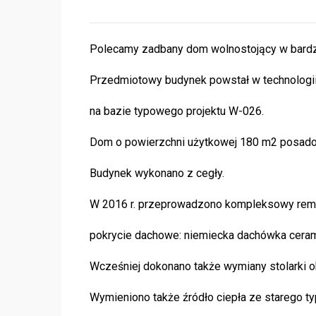
Polecamy zadbany dom wolnostojący w bardzo
Przedmiotowy budynek powstał w technologii 
na bazie typowego projektu W-026.
Dom o powierzchni użytkowej 180 m2 posadowi
Budynek wykonano z cegły.
W 2016 r. przeprowadzono kompleksowy remo
pokrycie dachowe: niemiecka dachówka ceram
Wcześniej dokonano także wymiany stolarki o
Wymieniono także źródło ciepła ze starego t