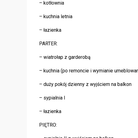
– kotłownia
– kuchnia letnia
– łazienka
PARTER:
– wiatrołap z garderobą
– kuchnia (po remoncie i wymianie umeblowan
– duży pokój dzienny z wyjściem na balkon
– sypialnia I
– łazienka
PIĘTRO: