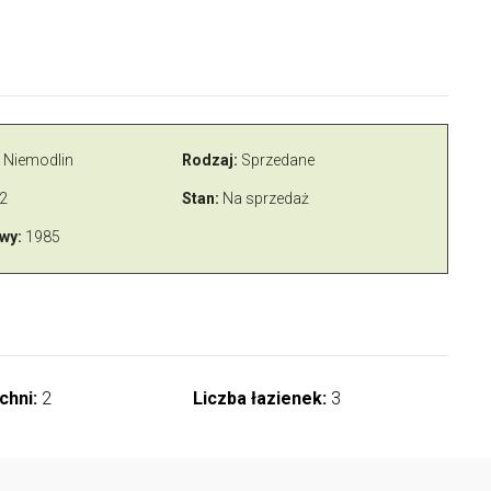
Niemodlin
Rodzaj:
Sprzedane
2
Stan:
Na sprzedaż
wy:
1985
chni:
2
Liczba łazienek:
3