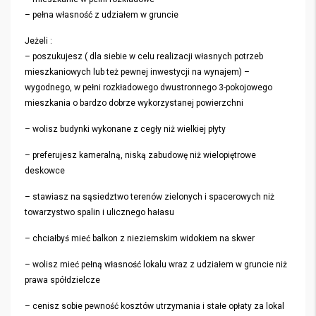
– pełna własność z udziałem w gruncie
Jeżeli :
– poszukujesz ( dla siebie w celu realizacji własnych potrzeb
mieszkaniowych lub też pewnej inwestycji na wynajem) –
wygodnego, w pełni rozkładowego dwustronnego 3-pokojowego
mieszkania o bardzo dobrze wykorzystanej powierzchni
– wolisz budynki wykonane z cegły niż wielkiej płyty
– preferujesz kameralną, niską zabudowę niż wielopiętrowe
deskowce
– stawiasz na sąsiedztwo terenów zielonych i spacerowych niż
towarzystwo spalin i ulicznego hałasu
– chciałbyś mieć balkon z nieziemskim widokiem na skwer
– wolisz mieć pełną własność lokalu wraz z udziałem w gruncie niż
prawa spółdzielcze
– cenisz sobie pewność kosztów utrzymania i stałe opłaty za lokal