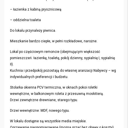
– łazienka z kabiną prysznicową
– oddzielna toaleta
Do lokalu przynależy piwnica.
Mieszkanie bardzo ciepłe, w pełni rozkładowe, narożne.
Lokal po częściowym remoncie (obejmującym większość
pomieszczeń: łazienkę, toaletę, pokój dzienny, sypialnię I, sypialnię
II).
Kuchnia i przedpokój pozostają do własnej aranżacji Nabywcy – wg
indywidualnych preferencji i budżetu.
Stolarka okienna PCV termiczna, w oknach pokoi roletki
wewnętrzne, w balkonowym roleta z przesuwną moskitierą.
Drzwi zewnętrzne drewniane, starego typu.
Drzwi wewnętrzne: MDF, nowego typu.
W lokalu dostępne są wszystkie media miejskie.
Ogrzewanie nieopomiarowane (można grzać bez obawy o koszty)