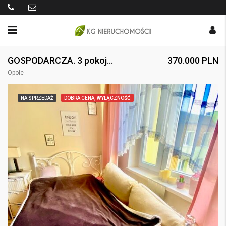
GOSPODARCZA. 3 pokoje + osobna kuchnia. Balkon. Media miejskie.
370.000 PLN
Opole
NA SPRZEDAŻ
DOBRA CENA, WYŁĄCZNOŚĆ