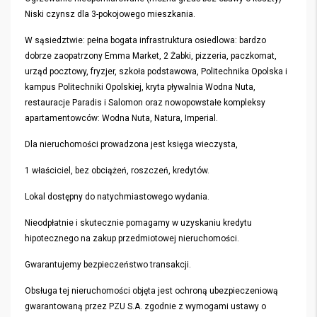
Niski czynsz dla 3-pokojowego mieszkania.
W sąsiedztwie: pełna bogata infrastruktura osiedlowa: bardzo
dobrze zaopatrzony Emma Market, 2 Żabki, pizzeria, paczkomat,
urząd pocztowy, fryzjer, szkoła podstawowa, Politechnika Opolska i
kampus Politechniki Opolskiej, kryta pływalnia Wodna Nuta,
restauracje Paradis i Salomon oraz nowopowstałe kompleksy
apartamentowców: Wodna Nuta, Natura, Imperial.
Dla nieruchomości prowadzona jest księga wieczysta,
1 właściciel, bez obciążeń, roszczeń, kredytów.
Lokal dostępny do natychmiastowego wydania.
Nieodpłatnie i skutecznie pomagamy w uzyskaniu kredytu
hipotecznego na zakup przedmiotowej nieruchomości.
Gwarantujemy bezpieczeństwo transakcji.
Obsługa tej nieruchomości objęta jest ochroną ubezpieczeniową
gwarantowaną przez PZU S.A. zgodnie z wymogami ustawy o