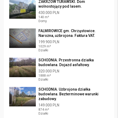
ZAKRZÓW TURAWSKI. Dom
wolnostojący pod lasem.
430.000 PLN
140 m²
Domy
FALMIROWICE gm. Chrząstowice.
Narożna, uzbrojona. Faktura VAT.
199.900 PLN
1029 m²
Działki
SCHODNIA. Przestronna działka
budowlana. Dojazd asfaltowy.
320.000 PLN
1888 m²
Działki
SCHODNIA. Uzbrojona działka
budowlana. Bezterminowe warunki
zabudowy.
149.000 PLN
874 m²
Działki