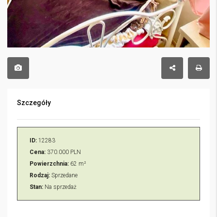
Szczegóły
ID:
12283
Cena:
370.000 PLN
Powierzchnia:
62 m²
Rodzaj:
Sprzedane
Stan:
Na sprzedaż