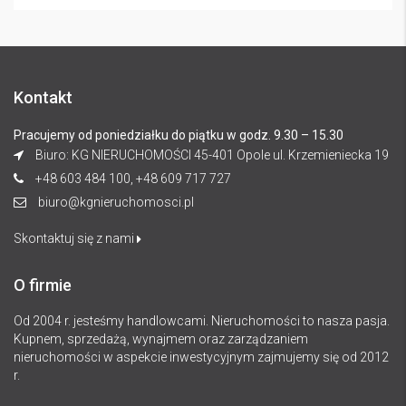
Kontakt
Pracujemy od poniedziałku do piątku w godz. 9.30 – 15.30
Biuro: KG NIERUCHOMOŚCI 45-401 Opole ul. Krzemieniecka 19
+48 603 484 100, +48 609 717 727
biuro@kgnieruchomosci.pl
Skontaktuj się z nami
O firmie
Od 2004 r. jesteśmy handlowcami. Nieruchomości to nasza pasja.
Kupnem, sprzedażą, wynajmem oraz zarządzaniem
nieruchomości w aspekcie inwestycyjnym zajmujemy się od 2012
r.