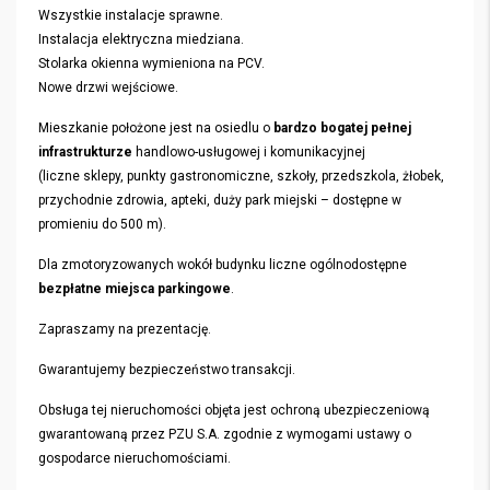
Wszystkie instalacje sprawne.
Instalacja elektryczna miedziana.
Stolarka okienna wymieniona na PCV.
Nowe drzwi wejściowe.
Mieszkanie położone jest na osiedlu o
bardzo bogatej pełnej
infrastrukturze
handlowo-usługowej i komunikacyjnej
(liczne sklepy, punkty gastronomiczne, szkoły, przedszkola, żłobek,
przychodnie zdrowia, apteki, duży park miejski – dostępne w
promieniu do 500 m).
Dla zmotoryzowanych wokół budynku liczne ogólnodostępne
bezpłatne miejsca parkingowe
.
Zapraszamy na prezentację.
Gwarantujemy bezpieczeństwo transakcji.
Obsługa tej nieruchomości objęta jest ochroną ubezpieczeniową
gwarantowaną przez PZU S.A. zgodnie z wymogami ustawy o
gospodarce nieruchomościami.