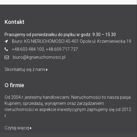
Kontakt
Pracujemy od poniedziałku do piątku w godz. 9.30 – 15.30
Biuro: KG NIERUCHOMOŚCI 45-401 Opole ul. Krzemieniecka 19
+48 603 484 100, +48 609 717 727
biuro@kgnieruchomosci.pl
Skontaktuj się z nami
O firmie
Od 2004 r. jesteśmy handlowcami. Nieruchomości to nasza pasja.
Kupnem, sprzedażą, wynajmem oraz zarządzaniem
nieruchomości w aspekcie inwestycyjnym zajmujemy się od 2012
r.
Czytaj więcej