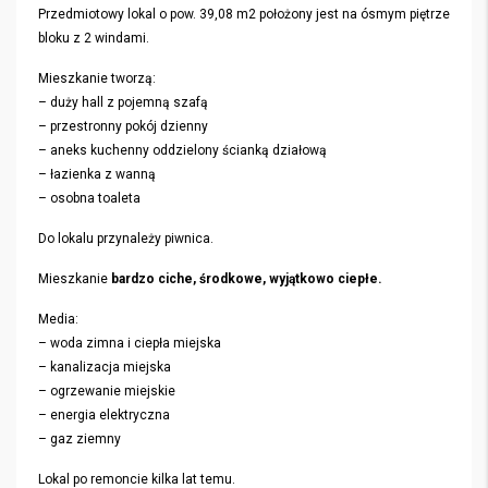
Przedmiotowy lokal o pow. 39,08 m2 położony jest na ósmym piętrze
bloku z 2 windami.
Mieszkanie tworzą:
– duży hall z pojemną szafą
– przestronny pokój dzienny
– aneks kuchenny oddzielony ścianką działową
– łazienka z wanną
– osobna toaleta
Do lokalu przynależy piwnica.
Mieszkanie
bardzo ciche, środkowe, wyjątkowo ciepłe.
Media:
– woda zimna i ciepła miejska
– kanalizacja miejska
– ogrzewanie miejskie
– energia elektryczna
– gaz ziemny
Lokal po remoncie kilka lat temu.