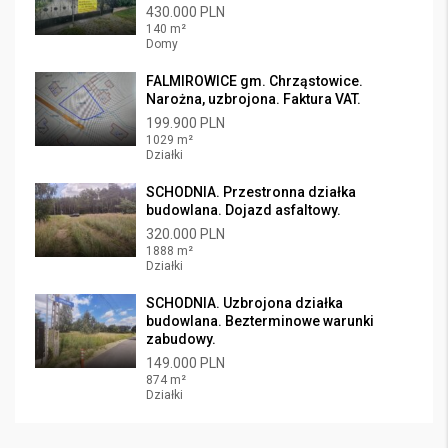
430.000 PLN
140 m²
Domy
FALMIROWICE gm. Chrząstowice.
Narożna, uzbrojona. Faktura VAT.
199.900 PLN
1029 m²
Działki
SCHODNIA. Przestronna działka
budowlana. Dojazd asfaltowy.
320.000 PLN
1888 m²
Działki
SCHODNIA. Uzbrojona działka
budowlana. Bezterminowe warunki
zabudowy.
149.000 PLN
874 m²
Działki