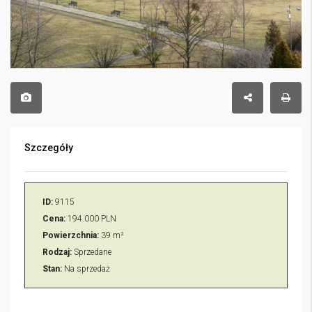
Szczegóły
ID:
9115
Cena:
194.000 PLN
Powierzchnia:
39 m²
Rodzaj:
Sprzedane
Stan:
Na sprzedaż