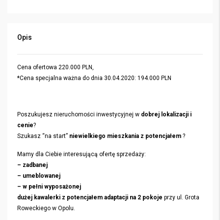
Opis
Cena ofertowa 220.000 PLN,
*Cena specjalna ważna do dnia 30.04.2020: 194.000 PLN
Poszukujesz nieruchomości inwestycyjnej w
dobrej lokalizacji i
cenie
?
Szukasz “na start”
niewielkiego mieszkania z potencjałem
?
Mamy dla Ciebie interesującą ofertę sprzedaży:
– zadbanej
– umeblowanej
– w pełni wyposażonej
dużej kawalerki z potencjałem adaptacji na 2 pokoje
przy ul. Grota
Roweckiego w Opolu.