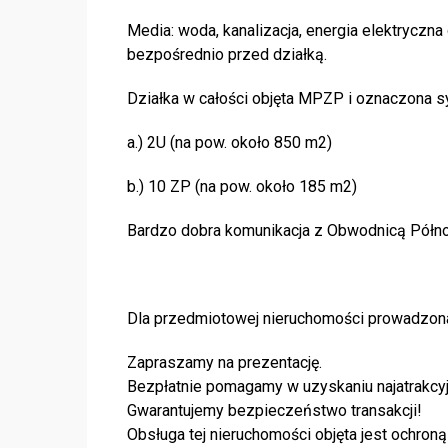
Media: woda, kanalizacja, energia elektrycz
bezpośrednio przed działką.
Działka w całości objęta MPZP i oznaczona 
a.) 2U (na pow. około 850 m2)
b.) 10 ZP (na pow. około 185 m2)
Bardzo dobra komunikacja z Obwodnicą Półno
Dla przedmiotowej nieruchomości prowadzona 
Zapraszamy na prezentację.
Bezpłatnie pomagamy w uzyskaniu najatrakcyj
Gwarantujemy bezpieczeństwo transakcji!
Obsługa tej nieruchomości objęta jest ochr