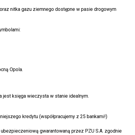
na oraz nitka gazu ziemnego dostępne w pasie drogowym
symbolami:
cną Opola.
jest księga wieczysta w stanie idealnym.
niejszego kredytu (współpracujemy z 25 bankami!)
oną ubezpieczeniową gwarantowaną przez PZU S.A. zgodnie