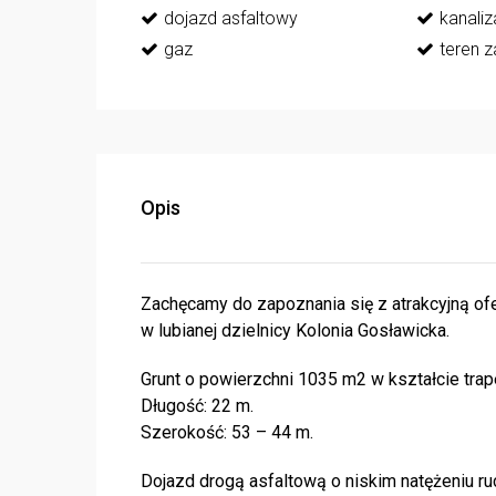
dojazd asfaltowy
kanaliz
gaz
teren 
Opis
Zachęcamy do zapoznania się z atrakcyjną ofe
w lubianej dzielnicy Kolonia Gosławicka.
Grunt o powierzchni 1035 m2 w kształcie trap
Długość: 22 m.
Szerokość: 53 – 44 m.
Dojazd drogą asfaltową o niskim natężeniu ru