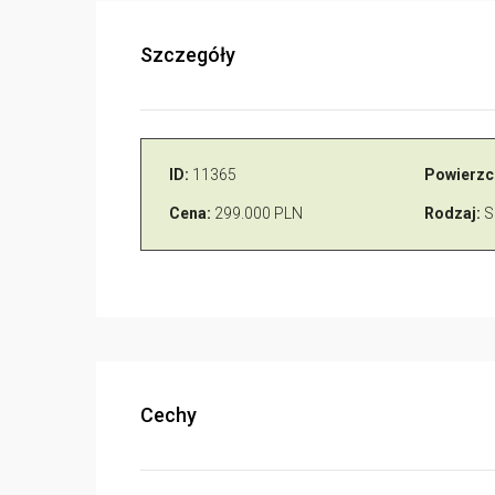
Szczegóły
ID:
11365
Powierzc
Cena:
299.000 PLN
Rodzaj:
S
Cechy