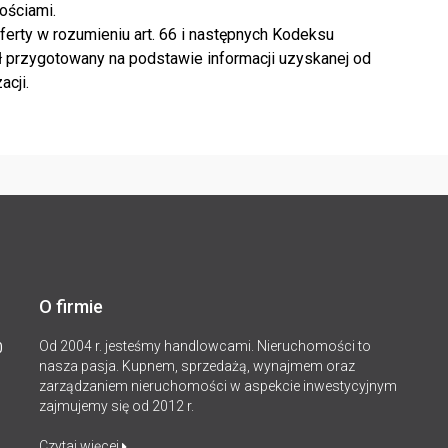
ościami.
erty w rozumieniu art. 66 i następnych Kodeksu
 przygotowany na podstawie informacji uzyskanej od
acji.
O firmie
Od 2004 r. jesteśmy handlowcami. Nieruchomości to
0
nasza pasja. Kupnem, sprzedażą, wynajmem oraz
zarządzaniem nieruchomości w aspekcie inwestycyjnym
zajmujemy się od 2012 r.
Czytaj więcej