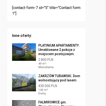
[contact-form-7 id="5" title="Contact form
1"]
Inne oferty:
PLATINIUM APARTAMENTY.
Umeblowane 2 pokoje z
miejscem postojowym.
2.800 PLN
49 m²
Mieszkania
ZAKRZÓW TURAWSKI. Dom
wolnostojący pod lasem.
430.000 PLN
140 m²
Domy
FALMIROWICE gm.