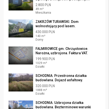
2.800 PLN
49 m²
Mieszkania
ZAKRZÓW TURAWSKI. Dom
wolnostojący pod lasem.
430.000 PLN
140 m²
Domy
FALMIROWICE gm. Chrząstowice.
Narożna, uzbrojona. Faktura VAT.
199.900 PLN
1029 m²
Działki
SCHODNIA. Przestronna działka
budowlana. Dojazd asfaltowy.
320.000 PLN
1888 m²
Działki
SCHODNIA. Uzbrojona działka
budowlana. Bezterminowe warunki