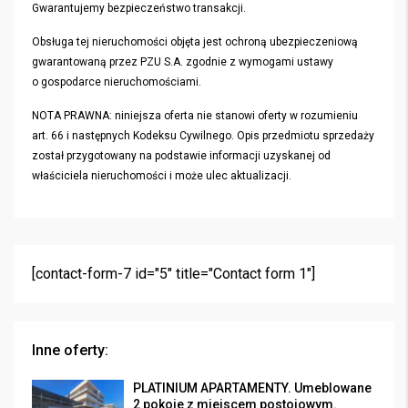
Gwarantujemy bezpieczeństwo transakcji.
Obsługa tej nieruchomości objęta jest ochroną ubezpieczeniową
gwarantowaną przez PZU S.A. zgodnie z wymogami ustawy
o gospodarce nieruchomościami.
NOTA PRAWNA: niniejsza oferta nie stanowi oferty w rozumieniu
art. 66 i następnych Kodeksu Cywilnego. Opis przedmiotu sprzedaży
został przygotowany na podstawie informacji uzyskanej od
właściciela nieruchomości i może ulec aktualizacji.
[contact-form-7 id="5" title="Contact form 1"]
Inne oferty:
PLATINIUM APARTAMENTY. Umeblowane
2 pokoje z miejscem postojowym.