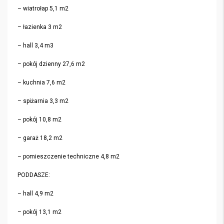
– wiatrołap 5,1 m2
– łazienka 3 m2
– hall 3,4 m3
– pokój dzienny 27,6 m2
– kuchnia 7,6 m2
– spiżarnia 3,3 m2
– pokój 10,8 m2
– garaż 18,2 m2
– pomieszczenie techniczne 4,8 m2
PODDASZE:
– hall 4,9 m2
– pokój 13,1 m2