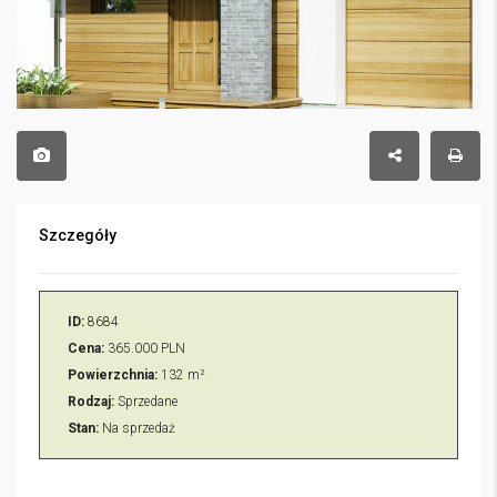
Szczegóły
ID:
8684
Cena:
365.000 PLN
Powierzchnia:
132 m²
Rodzaj:
Sprzedane
Stan:
Na sprzedaż