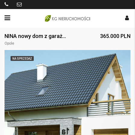
NINA nowy dom z garażem i tarasem
365.000 PLN
Opole
NA SPRZEDAŻ