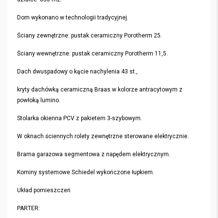
Dom wykonano w technologii tradycyjnej.
Ściany zewnętrzne: pustak ceramiczny Porotherm 25.
Ściany wewnętrzne: pustak ceramiczny Porotherm 11,5.
Dach dwuspadowy o kącie nachylenia 43 st.,
kryty dachówką ceramiczną Braas w kolorze antracytowym z
powłoką lumino.
Stolarka okienna PCV z pakietem 3-szybowym.
W oknach ściennych rolety zewnętrzne sterowane elektrycznie.
Brama garażowa segmentowa z napędem elektrycznym.
Kominy systemowe Schiedel wykończone łupkiem.
Układ pomieszczeń
PARTER: