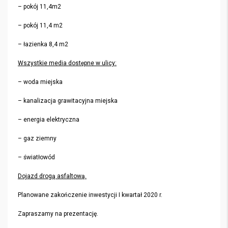
– pokój 11,4m2
– pokój 11,4 m2
– łazienka 8,4 m2
Wszystkie media dostępne w ulicy:
– woda miejska
– kanalizacja grawitacyjna miejska
– energia elektryczna
– gaz ziemny
– światłowód
Dojazd drogą asfaltową.
Planowane zakończenie inwestycji I kwartał 2020 r.
Zapraszamy na prezentację.