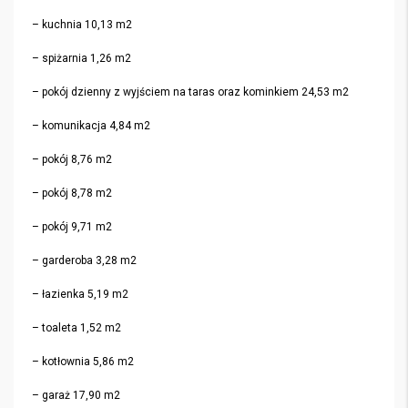
– kuchnia 10,13 m2
– spiżarnia 1,26 m2
– pokój dzienny z wyjściem na taras oraz kominkiem 24,53 m2
– komunikacja 4,84 m2
– pokój 8,76 m2
– pokój 8,78 m2
– pokój 9,71 m2
– garderoba 3,28 m2
– łazienka 5,19 m2
– toaleta 1,52 m2
– kotłownia 5,86 m2
– garaż 17,90 m2