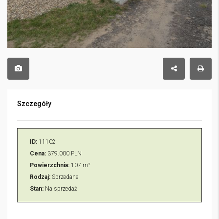
Szczegóły
ID:
11102
Cena:
379.000 PLN
Powierzchnia:
107 m²
Rodzaj:
Sprzedane
Stan:
Na sprzedaż