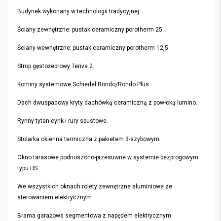
Budynek wykonany w technologii tradycyjnej.
Ściany zewnętrzne: pustak ceramiczny porotherm 25
Ściany wewnętrzne: pustak ceramiczny porotherm 12,5
Strop gęstożebrowy Teriva 2.
Kominy systemowe Schiedel Rondo/Rondo Plus.
Dach dwuspadowy kryty dachówką ceramiczną z powłoką lumino.
Rynny tytan-cynk i rury spustowe.
Stolarka okienna termiczna z pakietem 3-szybowym.
Okno tarasowe podnoszono-przesuwne w systemie bezprogowym
typu HS.
We wszystkich oknach rolety zewnętrzne aluminiowe ze
sterowaniem elektrycznym.
Brama garażowa segmentowa z napędem elektrycznym.