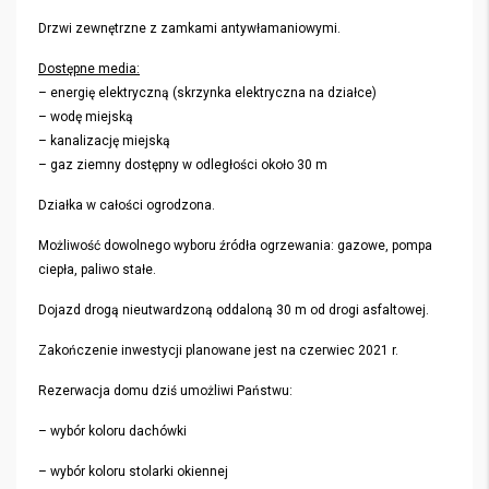
Drzwi zewnętrzne z zamkami antywłamaniowymi.
Dostępne media:
– energię elektryczną (skrzynka elektryczna na działce)
– wodę miejską
– kanalizację miejską
– gaz ziemny dostępny w odległości około 30 m
Działka w całości ogrodzona.
Możliwość dowolnego wyboru źródła ogrzewania: gazowe, pompa
ciepła, paliwo stałe.
Dojazd drogą nieutwardzoną oddaloną 30 m od drogi asfaltowej.
Zakończenie inwestycji planowane jest na czerwiec 2021 r.
Rezerwacja domu dziś umożliwi Państwu:
– wybór koloru dachówki
– wybór koloru stolarki okiennej