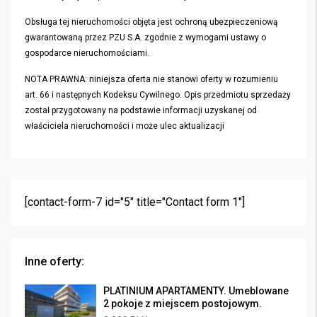
Obsługa tej nieruchomości objęta jest ochroną ubezpieczeniową
gwarantowaną przez PZU S.A. zgodnie z wymogami ustawy o
gospodarce nieruchomościami.
NOTA PRAWNA: niniejsza oferta nie stanowi oferty w rozumieniu
art. 66 i następnych Kodeksu Cywilnego. Opis przedmiotu sprzedaży
został przygotowany na podstawie informacji uzyskanej od
właściciela nieruchomości i może ulec aktualizacji
[contact-form-7 id="5" title="Contact form 1"]
Inne oferty:
PLATINIUM APARTAMENTY. Umeblowane
2 pokoje z miejscem postojowym.