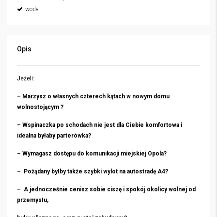
woda
Opis
Jeżeli:
– Marzysz o własnych czterech kątach w nowym domu
wolnostojącym ?
– Wspinaczka po schodach nie jest dla Ciebie komfortowa i
idealna byłaby parterówka?
– Wymagasz dostępu do komunikacji miejskiej Opola?
– Pożądany byłby także szybki wylot na autostradę A4?
– A jednocześnie cenisz sobie ciszę i spokój okolicy wolnej od
przemysłu,