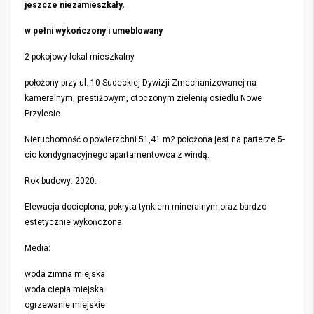
jeszcze niezamieszkały,
w pełni wykończony i
umeblowany
2-pokojowy lokal mieszkalny
położony przy ul. 10 Sudeckiej Dywizji Zmechanizowanej na
kameralnym, prestiżowym, otoczonym zielenią osiedlu Nowe
Przylesie.
Nieruchomość o powierzchni 51,41 m2 położona jest na parterze 5-
cio kondygnacyjnego apartamentowca z windą.
Rok budowy: 2020.
Elewacja docieplona, pokryta tynkiem mineralnym oraz bardzo
estetycznie wykończona.
Media:
woda zimna miejska
woda ciepła miejska
ogrzewanie miejskie