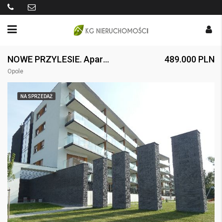
NOWE PRZYLESIE. Apartament z parkingiem i tarasem
489.000 PLN
Opole
NA SPRZEDAŻ