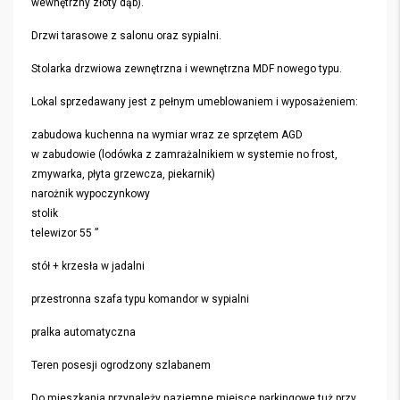
wewnętrzny złoty dąb).
Drzwi tarasowe z salonu oraz sypialni.
Stolarka drzwiowa zewnętrzna i wewnętrzna MDF nowego typu.
Lokal sprzedawany jest z pełnym umeblowaniem i wyposażeniem:
zabudowa kuchenna na wymiar wraz ze sprzętem AGD
w zabudowie (lodówka z zamrażalnikiem w systemie no frost,
zmywarka, płyta grzewcza, piekarnik)
narożnik wypoczynkowy
stolik
telewizor 55 ”
stół + krzesła w jadalni
przestronna szafa typu komandor w sypialni
pralka automatyczna
Teren posesji ogrodzony szlabanem
Do mieszkania przynależy naziemne miejsce parkingowe tuż przy