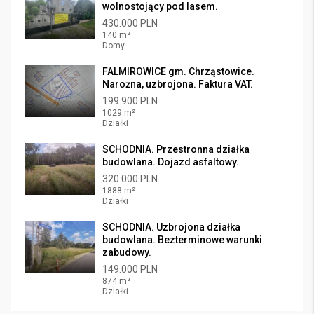
wolnostojący pod lasem.
430.000 PLN
140 m²
Domy
FALMIROWICE gm. Chrząstowice.
Narożna, uzbrojona. Faktura VAT.
199.900 PLN
1029 m²
Działki
SCHODNIA. Przestronna działka
budowlana. Dojazd asfaltowy.
320.000 PLN
1888 m²
Działki
SCHODNIA. Uzbrojona działka
budowlana. Bezterminowe warunki
zabudowy.
149.000 PLN
874 m²
Działki