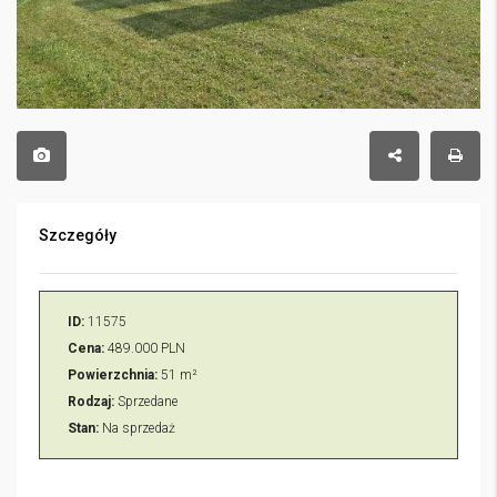
Szczegóły
ID:
11575
Cena:
489.000 PLN
Powierzchnia:
51 m²
Rodzaj:
Sprzedane
Stan:
Na sprzedaż