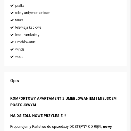
pralka
rolety antywłamaniowe
taras
telewizja kablowa
teren zamknięty
umeblowanie
winda
woda
Opis
KOMFORTOWY APARTAMENT Z UMEBLOWANIEM I MIEJSCEM
POSTOJOWYM
NA OSIEDLU NOWE PRZYLESIE !!!
Proponujemy Państwu do sprzedaży DOSTĘPNY OD RĘKI,
nowy,