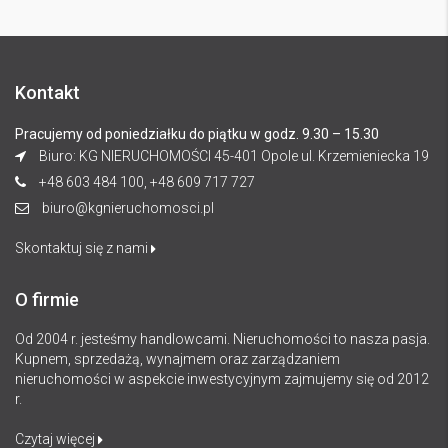
Kontakt
Pracujemy od poniedziałku do piątku w godz. 9.30 – 15.30
Biuro: KG NIERUCHOMOŚCI 45-401 Opole ul. Krzemieniecka 19
+48 603 484 100, +48 609 717 727
biuro@kgnieruchomosci.pl
Skontaktuj się z nami
O firmie
Od 2004 r. jesteśmy handlowcami. Nieruchomości to nasza pasja.
Kupnem, sprzedażą, wynajmem oraz zarządzaniem
nieruchomości w aspekcie inwestycyjnym zajmujemy się od 2012
r.
Czytaj więcej