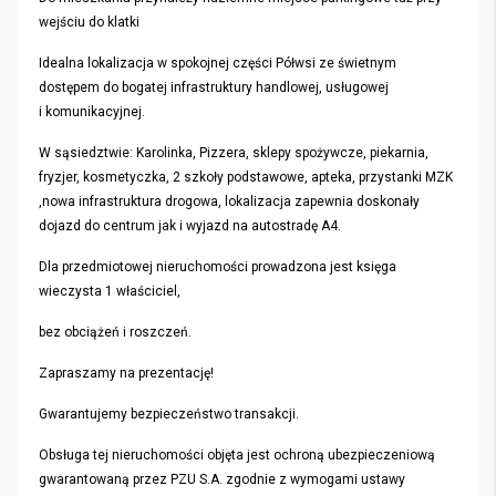
wejściu do klatki
Idealna lokalizacja w spokojnej części Półwsi ze świetnym
dostępem do bogatej infrastruktury handlowej, usługowej
i komunikacyjnej.
W sąsiedztwie: Karolinka, Pizzera, sklepy spożywcze, piekarnia,
fryzjer, kosmetyczka, 2 szkoły podstawowe, apteka, przystanki MZK
,nowa infrastruktura drogowa, lokalizacja zapewnia doskonały
dojazd do centrum jak i wyjazd na autostradę A4.
Dla przedmiotowej nieruchomości prowadzona jest księga
wieczysta 1 właściciel,
bez obciążeń i roszczeń.
Zapraszamy na prezentację!
Gwarantujemy bezpieczeństwo transakcji.
Obsługa tej nieruchomości objęta jest ochroną ubezpieczeniową
gwarantowaną przez PZU S.A. zgodnie z wymogami ustawy